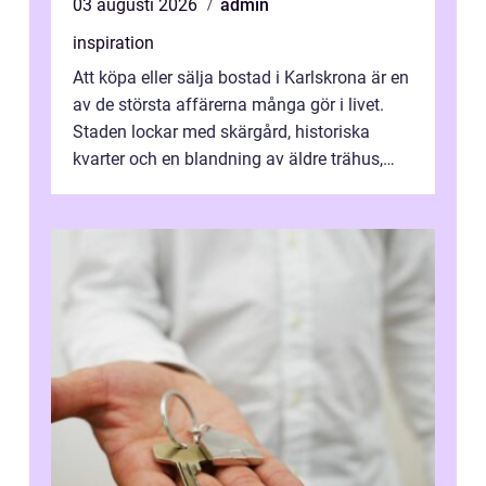
03 augusti 2026
admin
inspiration
Att köpa eller sälja bostad i Karlskrona är en
av de största affärerna många gör i livet.
Staden lockar med skärgård, historiska
kvarter och en blandning av äldre trähus,
moderna lägenheter och barnvä...