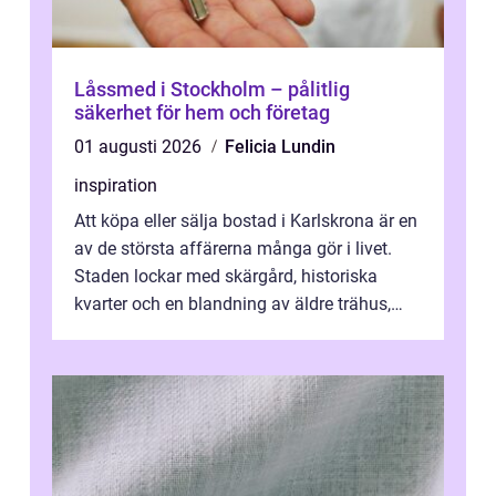
Låssmed i Stockholm – pålitlig
säkerhet för hem och företag
01 augusti 2026
Felicia Lundin
inspiration
Att köpa eller sälja bostad i Karlskrona är en
av de största affärerna många gör i livet.
Staden lockar med skärgård, historiska
kvarter och en blandning av äldre trähus,
moderna lägenheter och barnvä...