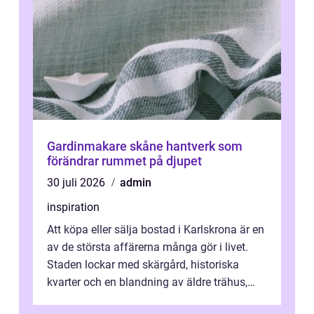
Gardinmakare skåne hantverk som
förändrar rummet på djupet
30 juli 2026
admin
inspiration
Att köpa eller sälja bostad i Karlskrona är en
av de största affärerna många gör i livet.
Staden lockar med skärgård, historiska
kvarter och en blandning av äldre trähus,
moderna lägenheter och barnvä...