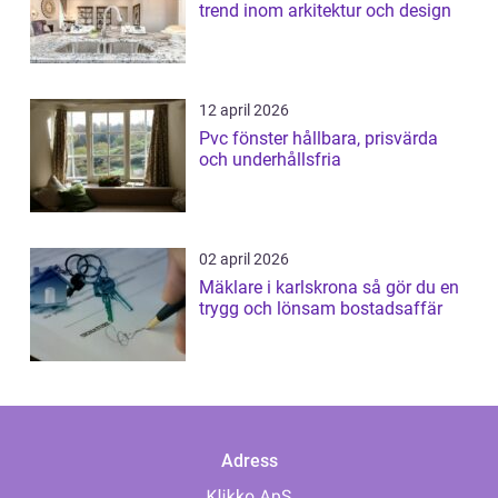
trend inom arkitektur och design
12 april 2026
Pvc fönster hållbara, prisvärda
och underhållsfria
02 april 2026
Mäklare i karlskrona så gör du en
trygg och lönsam bostadsaffär
Adress