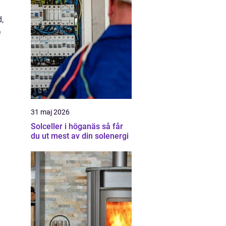
,
e
31 maj 2026
Solceller i höganäs så får
du ut mest av din solenergi