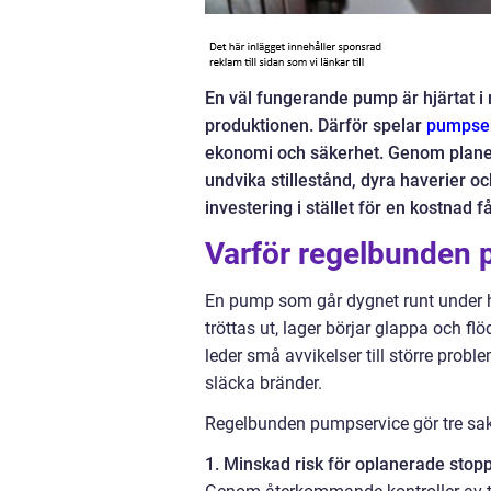
En väl fungerande pump är hjärtat i
produktionen. Därför spelar
pumpse
ekonomi och säkerhet. Genom planera
undvika stillestånd, dyra haverier
investering i stället för en kostnad
Varför regelbunden 
En pump som går dygnet runt under hö
tröttas ut, lager börjar glappa och f
leder små avvikelser till större probl
släcka bränder.
Regelbunden pumpservice gör tre sake
1. Minskad risk för oplanerade stop