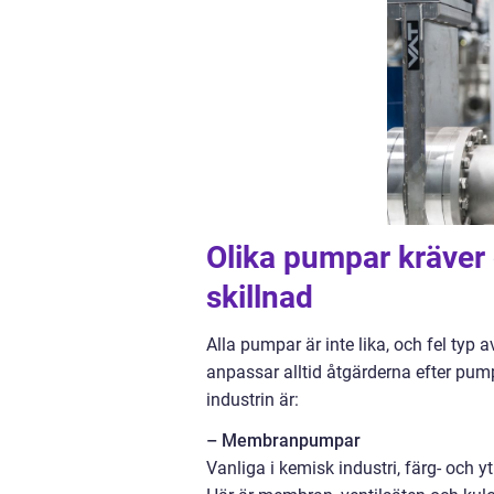
Olika pumpar kräver 
skillnad
Alla pumpar är inte lika, och fel typ 
anpassar alltid åtgärderna efter pum
industrin är:
– Membranpumpar
Vanliga i kemisk industri, färg- och 