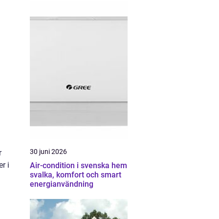
30 juni 2026
r
r i
Air-condition i svenska hem
svalka, komfort och smart
energianvändning
.