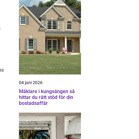
.
ns
04 juni 2026
Mäklare i kungsängen så
hittar du rätt stöd för din
bostadsaffär