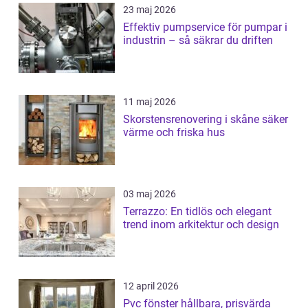
23 maj 2026
Effektiv pumpservice för pumpar i
industrin – så säkrar du driften
11 maj 2026
Skorstensrenovering i skåne säker
värme och friska hus
03 maj 2026
Terrazzo: En tidlös och elegant
trend inom arkitektur och design
12 april 2026
Pvc fönster hållbara, prisvärda