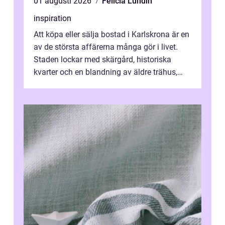
01 augusti 2026
Felicia Lundin
inspiration
Att köpa eller sälja bostad i Karlskrona är en
av de största affärerna många gör i livet.
Staden lockar med skärgård, historiska
kvarter och en blandning av äldre trähus,
moderna lägenheter och barnvä...