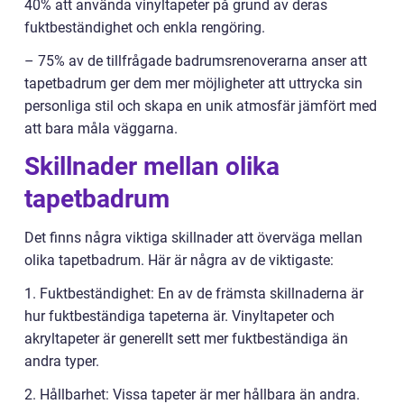
40% att använda vinyltapeter på grund av deras
fuktbeständighet och enkla rengöring.
– 75% av de tillfrågade badrumsrenoverarna anser att
tapetbadrum ger dem mer möjligheter att uttrycka sin
personliga stil och skapa en unik atmosfär jämfört med
att bara måla väggarna.
Skillnader mellan olika
tapetbadrum
Det finns några viktiga skillnader att överväga mellan
olika tapetbadrum. Här är några av de viktigaste:
1. Fuktbeständighet: En av de främsta skillnaderna är
hur fuktbeständiga tapeterna är. Vinyltapeter och
akryltapeter är generellt sett mer fuktbeständiga än
andra typer.
2. Hållbarhet: Vissa tapeter är mer hållbara än andra.