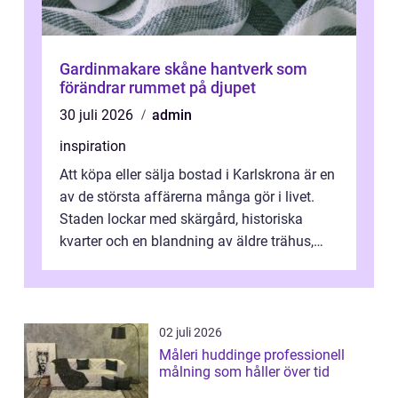
Gardinmakare skåne hantverk som
förändrar rummet på djupet
30 juli 2026
admin
inspiration
Att köpa eller sälja bostad i Karlskrona är en
av de största affärerna många gör i livet.
Staden lockar med skärgård, historiska
kvarter och en blandning av äldre trähus,
moderna lägenheter och barnvä...
02 juli 2026
Måleri huddinge professionell
målning som håller över tid