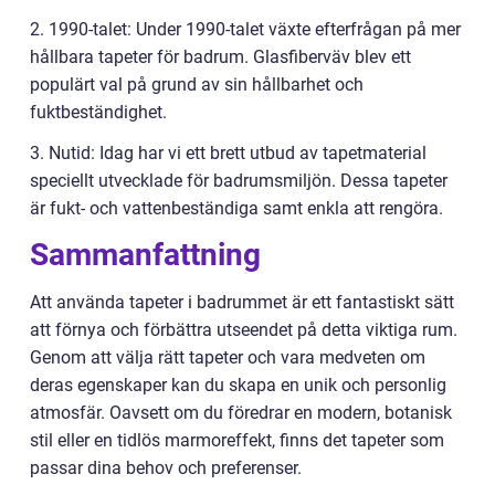
2. 1990-talet: Under 1990-talet växte efterfrågan på mer
hållbara tapeter för badrum. Glasfiberväv blev ett
populärt val på grund av sin hållbarhet och
fuktbeständighet.
3. Nutid: Idag har vi ett brett utbud av tapetmaterial
speciellt utvecklade för badrumsmiljön. Dessa tapeter
är fukt- och vattenbeständiga samt enkla att rengöra.
Sammanfattning
Att använda tapeter i badrummet är ett fantastiskt sätt
att förnya och förbättra utseendet på detta viktiga rum.
Genom att välja rätt tapeter och vara medveten om
deras egenskaper kan du skapa en unik och personlig
atmosfär. Oavsett om du föredrar en modern, botanisk
stil eller en tidlös marmoreffekt, finns det tapeter som
passar dina behov och preferenser.