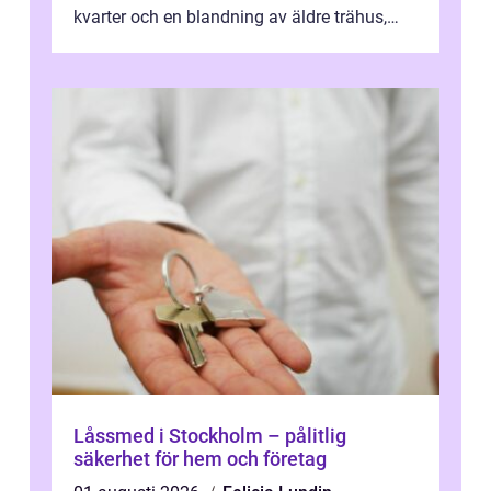
kvarter och en blandning av äldre trähus,
moderna lägenheter och barnvä...
Låssmed i Stockholm – pålitlig
säkerhet för hem och företag