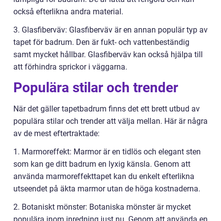
också efterlikna andra material.
3. Glasfiberväv: Glasfiberväv är en annan populär typ av
tapet för badrum. Den är fukt- och vattenbeständig
samt mycket hållbar. Glasfiberväv kan också hjälpa till
att förhindra sprickor i väggarna.
Populära stilar och trender
När det gäller tapetbadrum finns det ett brett utbud av
populära stilar och trender att välja mellan. Här är några
av de mest eftertraktade:
1. Marmoreffekt: Marmor är en tidlös och elegant sten
som kan ge ditt badrum en lyxig känsla. Genom att
använda marmoreffekttapet kan du enkelt efterlikna
utseendet på äkta marmor utan de höga kostnaderna.
2. Botaniskt mönster: Botaniska mönster är mycket
populära inom inredning just nu. Genom att använda en