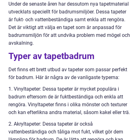
Under de senaste åren har dessutom nya tapetmaterial
utvecklats speciellt för badrumsmiljöer. Dessa tapeter
är fukt- och vattenbeständiga samt enkla att rengöra.
Det är viktigt att välja en tapet som är anpassad för
badrumsmiljön för att undvika problem med mögel och
avskalning.
Typer av tapetbadrum
Det finns ett brett utbud av tapeter som passar perfekt
för badrum. Här är några av de vanligaste typerna:
1. Vinyltapeter: Dessa tapeter är mycket populära i
badrum eftersom de är fuktbeständiga och enkla att
rengöra. Vinyltapeter finns i olika mönster och texturer
och kan efterlikna andra material, såsom kakel eller trä.
2. Akryltapeter: Dessa tapeter är också
vattenbeständiga och tåliga mot fukt, vilket gör dem
lämpliga för badrum. De är lätta att rengöra och kan