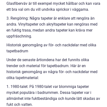
Glasfiberväv är till exempel mycket hållbar och kan vara
ett bra val om du vill undvika sprickor i väggarna.
3. Rengöring: Några tapeter är enklare att rengöra än
andra. Vinyltapeter och akryltapeter kan rengöras med
en fuktig trasa, medan andra tapeter kan kräva mer
uppfräschning.
Historisk genomgång av för- och nackdelar med olika
tapetbadrum
Under de senaste årtiondena har det funnits olika
trender och material för tapetbadrum. Här är en
historisk genomgång av några för- och nackdelar med
olika tapetmaterial:
1. 1980-talet: På 1980-talet var blommiga tapeter
mycket populära i badrummen. Dessa tapeter var i
allmänhet inte fuktbeständiga och kunde lätt skadas av
fukt och vatten.