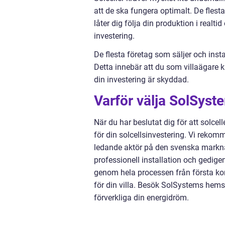
att de ska fungera optimalt. De fle
låter dig följa din produktion i realti
investering.
De flesta företag som säljer och insta
Detta innebär att du som villaägare ka
din investering är skyddad.
Varför välja SolSyst
När du har beslutat dig för att solcelle
för din solcellsinvestering. Vi rekom
ledande aktör på den svenska marknad
professionell installation och gedig
genom hela processen från första kons
för din villa. Besök SolSystems hemsi
förverkliga din energidröm.