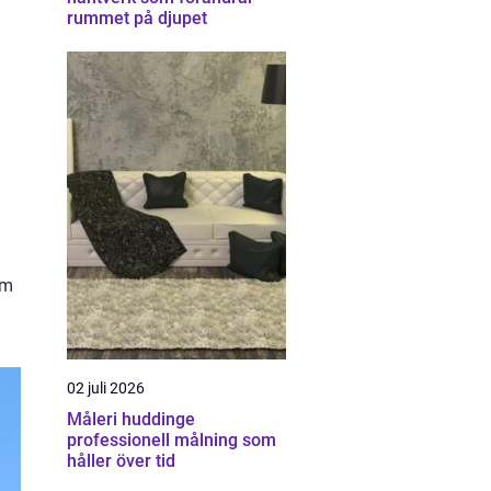
rummet på djupet
om
02 juli 2026
Måleri huddinge
professionell målning som
håller över tid