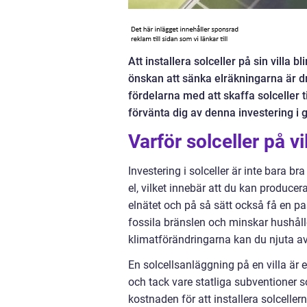
Att installera solceller på sin villa b
önskan att sänka elräkningarna är dr
fördelarna med att skaffa solceller t
förvänta dig av denna investering i g
Varför solceller på vi
Investering i solceller är inte bara br
el, vilket innebär att du kan producera
elnätet och på så sätt också få en pas
fossila bränslen och minskar hushåll
klimatförändringarna kan du njuta av
En solcellsanläggning på en villa är e
och tack vare statliga subventioner s
kostnaden för att installera solceller