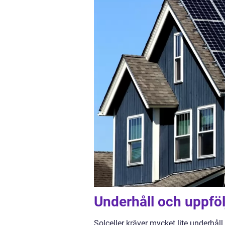
Underhåll och uppföl
Solceller kräver mycket lite underhåll