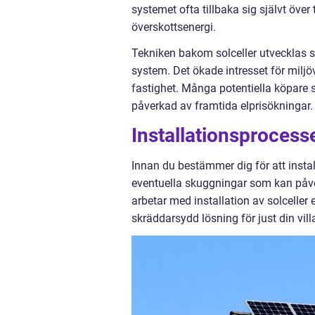
systemet ofta tillbaka sig självt öve
överskottsenergi.
Tekniken bakom solceller utvecklas s
system. Det ökade intresset för miljö
fastighet. Många potentiella köpare 
påverkad av framtida elprisökningar.
Installationsprocess
Innan du bestämmer dig för att install
eventuella skuggningar som kan påve
arbetar med installation av solceller 
skräddarsydd lösning för just din vill