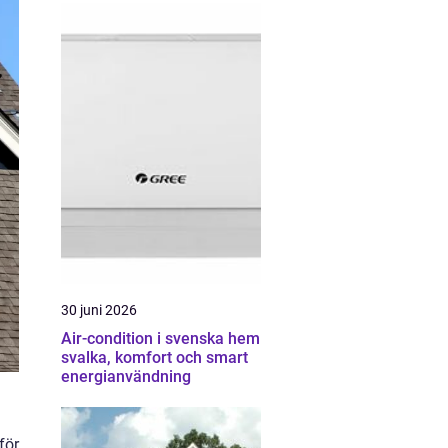
30 juni 2026
Air-condition i svenska hem
svalka, komfort och smart
energianvändning
för