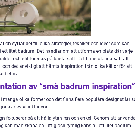
on syftar det till olika strategier, tekniker och idéer som kan
ett litet badrum. Det handlar om att utforma en plats där varje
itet och stil förenas på bästa sätt. Det finns otaliga sätt att
och det är viktigt att hämta inspiration från olika källor för att
ika behov.
ntation av ”små badrum inspiration”
många olika former och det finns flera populära designstilar 
ra av dessa inkluderar:
gn fokuserar på att hålla ytan ren och enkel. Genom att använd
ing kan man skapa en luftig och rymlig känsla i ett litet badrum.