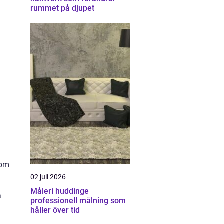
rummet på djupet
som
02 juli 2026
Måleri huddinge
a
professionell målning som
håller över tid