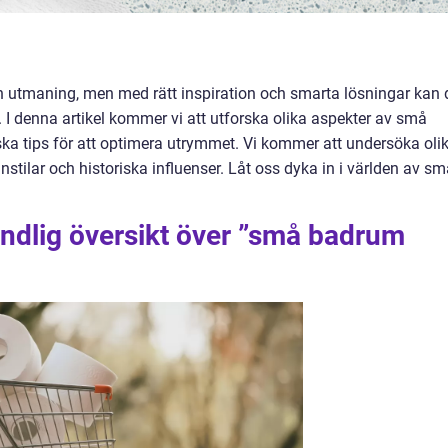
 en utmaning, men med rätt inspiration och smarta lösningar kan 
s. I denna artikel kommer vi att utforska olika aspekter av små
ska tips för att optimera utrymmet. Vi kommer att undersöka oli
tilar och historiska influenser. Låt oss dyka in i världen av sm
undlig översikt över ”små badrum