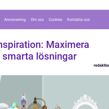
Annonsering
Om oss
Cookies
Kontakta oss
spiration: Maximera
smarta lösningar
redaktio