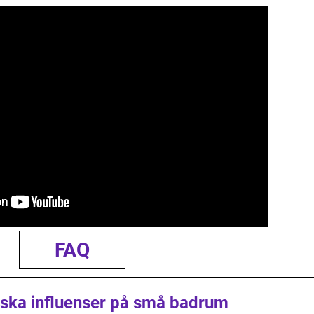
FAQ
riska influenser på små badrum