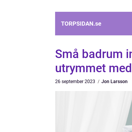
TORPSIDAN.
se
Små badrum in
utrymmet med 
26 september 2023
Jon Larsson