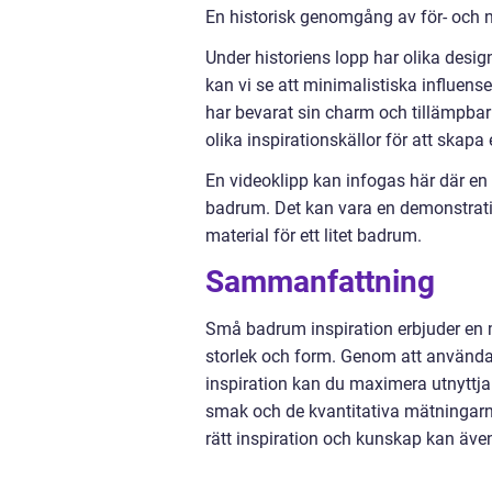
En historisk genomgång av för- och 
Under historiens lopp har olika desig
kan vi se att minimalistiska influens
har bevarat sin charm och tillämpbarh
olika inspirationskällor för att skapa
En videoklipp kan infogas här där en e
badrum. Det kan vara en demonstration 
material för ett litet badrum.
Sammanfattning
Små badrum inspiration erbjuder en m
storlek och form. Genom att använda o
inspiration kan du maximera utnyttja
smak och de kvantitativa mätningarn
rätt inspiration och kunskap kan även