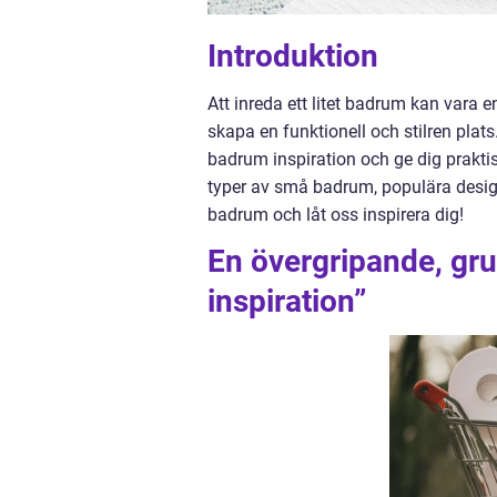
Introduktion
Att inreda ett litet badrum kan vara
skapa en funktionell och stilren plat
badrum inspiration och ge dig prakti
typer av små badrum, populära designs
badrum och låt oss inspirera dig!
En övergripande, gr
inspiration”