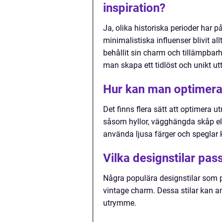
inspiration?
Ja, olika historiska perioder har
minimalistiska influenser blivit a
behållit sin charm och tillämpbar
man skapa ett tidlöst och unikt utt
Hur kan man optimera 
Det finns flera sätt att optimera 
såsom hyllor, vägghängda skåp el
använda ljusa färger och speglar 
Vilka designstilar pa
Några populära designstilar som 
vintage charm. Dessa stilar kan anp
utrymme.