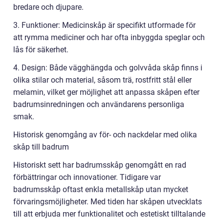
bredare och djupare.
3. Funktioner: Medicinskåp är specifikt utformade för
att rymma mediciner och har ofta inbyggda speglar och
lås för säkerhet.
4. Design: Både vägghängda och golvvåda skåp finns i
olika stilar och material, såsom trä, rostfritt stål eller
melamin, vilket ger möjlighet att anpassa skåpen efter
badrumsinredningen och användarens personliga
smak.
Historisk genomgång av för- och nackdelar med olika
skåp till badrum
Historiskt sett har badrumsskåp genomgått en rad
förbättringar och innovationer. Tidigare var
badrumsskåp oftast enkla metallskåp utan mycket
förvaringsmöjligheter. Med tiden har skåpen utvecklats
till att erbjuda mer funktionalitet och estetiskt tilltalande