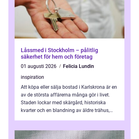
Låssmed i Stockholm – pålitlig
säkerhet för hem och företag
01 augusti 2026
Felicia Lundin
inspiration
Att köpa eller sälja bostad i Karlskrona är en
av de största affärerna många gör i livet.
Staden lockar med skärgård, historiska
kvarter och en blandning av äldre trähus,
moderna lägenheter och barnvä...