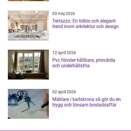
03 maj 2026
Terrazzo: En tidlös och elegant
trend inom arkitektur och design
12 april 2026
Pvc fönster hållbara, prisvärda
och underhållsfria
02 april 2026
Mäklare i karlskrona så gör du en
trygg och lönsam bostadsaffär