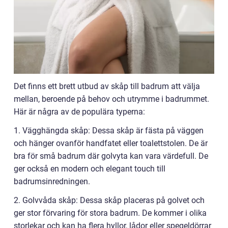
Det finns ett brett utbud av skåp till badrum att välja
mellan, beroende på behov och utrymme i badrummet.
Här är några av de populära typerna:
1. Vägghängda skåp: Dessa skåp är fästa på väggen
och hänger ovanför handfatet eller toalettstolen. De är
bra för små badrum där golvyta kan vara värdefull. De
ger också en modern och elegant touch till
badrumsinredningen.
2. Golvvåda skåp: Dessa skåp placeras på golvet och
ger stor förvaring för stora badrum. De kommer i olika
storlekar och kan ha flera hyllor, lådor eller spegeldörrar