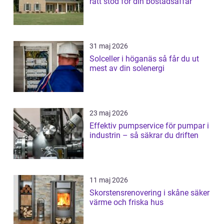
rätt stöd för din bostadsaffär
31 maj 2026
Solceller i höganäs så får du ut
mest av din solenergi
23 maj 2026
Effektiv pumpservice för pumpar i
industrin – så säkrar du driften
11 maj 2026
Skorstensrenovering i skåne säker
värme och friska hus