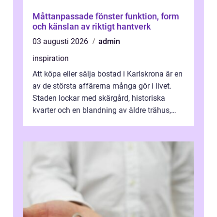
Måttanpassade fönster funktion, form
och känslan av riktigt hantverk
03 augusti 2026
admin
inspiration
Att köpa eller sälja bostad i Karlskrona är en
av de största affärerna många gör i livet.
Staden lockar med skärgård, historiska
kvarter och en blandning av äldre trähus,
moderna lägenheter och barnvä...