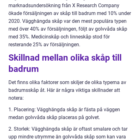
marknadsundersökning från X Research Company
ökade försäljningen av skåp till badrum med 10% under
2020. Vägghängda skåp var den mest populära typen
med över 40% av försäljningen, följt av golvvåda skåp
med 35%. Medicinskåp och linneskåp stod för
resterande 25% av försäljningen.
Skillnad mellan olika skåp till
badrum
Det finns olika faktorer som skiljer de olika typerna av
badrumsskåp åt. Här är några viktiga skillnader att
notera:
1. Placering: Vägghängda skåp är fästa på väggen
medan golvvåda skåp placeras på golvet.
2. Storlek: Vägghängda skåp är oftast smalare och tar
upp mindre utrymme än golvvåda skåp som kan vara