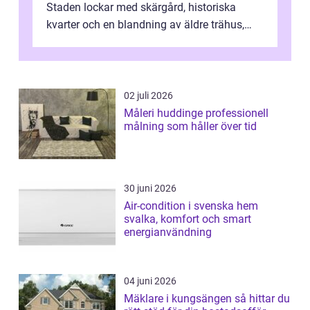
Staden lockar med skärgård, historiska
kvarter och en blandning av äldre trähus,
moderna lägenheter och barnvä...
02 juli 2026
Måleri huddinge professionell
målning som håller över tid
30 juni 2026
Air-condition i svenska hem
svalka, komfort och smart
energianvändning
04 juni 2026
Mäklare i kungsängen så hittar du