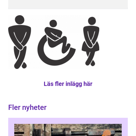
Läs fler inlägg här
Fler nyheter