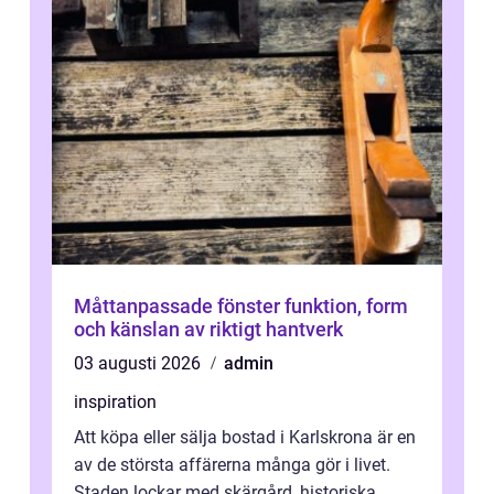
Måttanpassade fönster funktion, form
och känslan av riktigt hantverk
03 augusti 2026
admin
inspiration
Att köpa eller sälja bostad i Karlskrona är en
av de största affärerna många gör i livet.
Staden lockar med skärgård, historiska