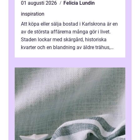
01 augusti 2026
Felicia Lundin
inspiration
Att köpa eller sälja bostad i Karlskrona är en
av de största affärerna många gör i livet.
Staden lockar med skärgård, historiska
kvarter och en blandning av äldre trähus,
moderna lägenheter och barnvä...