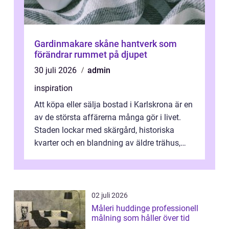
Gardinmakare skåne hantverk som
förändrar rummet på djupet
30 juli 2026
admin
inspiration
Att köpa eller sälja bostad i Karlskrona är en
av de största affärerna många gör i livet.
Staden lockar med skärgård, historiska
kvarter och en blandning av äldre trähus,
moderna lägenheter och barnvä...
02 juli 2026
Måleri huddinge professionell
målning som håller över tid