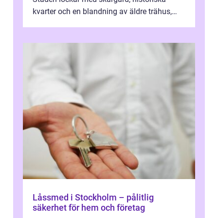
kvarter och en blandning av äldre trähus,
moderna lägenheter och barnvä...
Låssmed i Stockholm – pålitlig
säkerhet för hem och företag