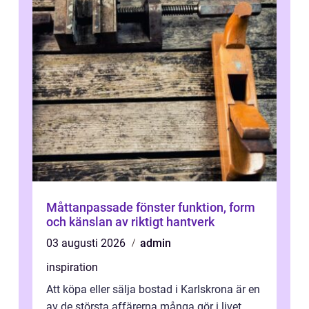
Måttanpassade fönster funktion, form
och känslan av riktigt hantverk
03 augusti 2026
admin
inspiration
Att köpa eller sälja bostad i Karlskrona är en
av de största affärerna många gör i livet.