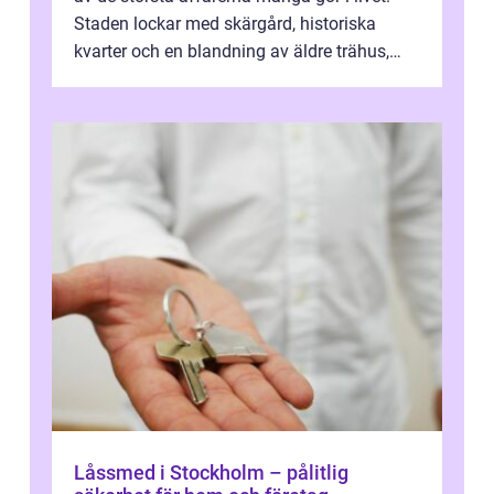
Staden lockar med skärgård, historiska
kvarter och en blandning av äldre trähus,
moderna lägenheter och barnvä...
Låssmed i Stockholm – pålitlig