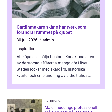
Gardinmakare skåne hantverk som
förändrar rummet på djupet
30 juli 2026
admin
inspiration
Att köpa eller sälja bostad i Karlskrona är en
av de största affärerna många gör i livet.
Staden lockar med skärgård, historiska
kvarter och en blandning av äldre trähus,
moderna lägenheter och barnvä...
02 juli 2026
Måleri huddinge professionell