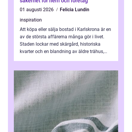
säkerhet för hem och företag
01 augusti 2026
Felicia Lundin
inspiration
Att köpa eller sälja bostad i Karlskrona är en
av de största affärerna många gör i livet.
Staden lockar med skärgård, historiska
kvarter och en blandning av äldre trähus,
moderna lägenheter och barnvä...