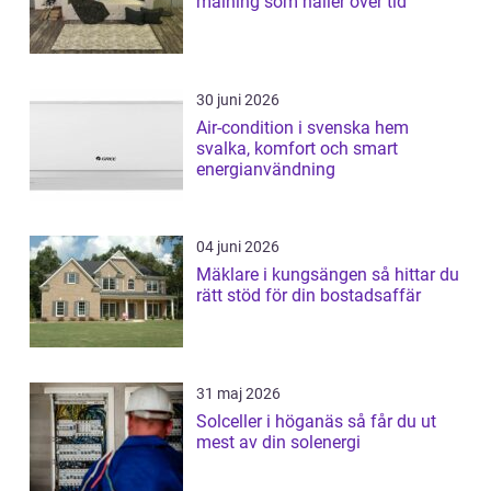
målning som håller över tid
30 juni 2026
Air-condition i svenska hem
svalka, komfort och smart
energianvändning
04 juni 2026
Mäklare i kungsängen så hittar du
rätt stöd för din bostadsaffär
31 maj 2026
Solceller i höganäs så får du ut
mest av din solenergi