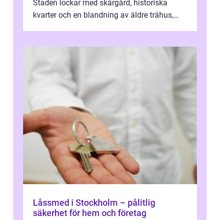
Staden lockar med skärgård, historiska
kvarter och en blandning av äldre trähus,
moderna lägenheter och barnvä...
Låssmed i Stockholm – pålitlig
säkerhet för hem och företag