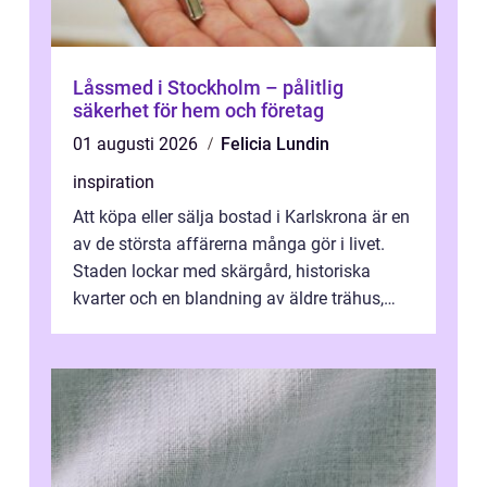
Låssmed i Stockholm – pålitlig
säkerhet för hem och företag
01 augusti 2026
Felicia Lundin
inspiration
Att köpa eller sälja bostad i Karlskrona är en
av de största affärerna många gör i livet.
Staden lockar med skärgård, historiska
kvarter och en blandning av äldre trähus,
moderna lägenheter och barnvä...