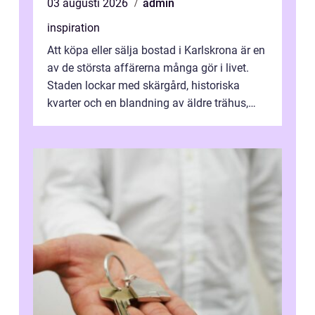
03 augusti 2026
admin
inspiration
Att köpa eller sälja bostad i Karlskrona är en
av de största affärerna många gör i livet.
Staden lockar med skärgård, historiska
kvarter och en blandning av äldre trähus,
moderna lägenheter och barnvä...