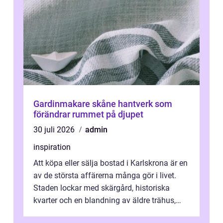
Gardinmakare skåne hantverk som
förändrar rummet på djupet
30 juli 2026
admin
inspiration
Att köpa eller sälja bostad i Karlskrona är en
av de största affärerna många gör i livet.
Staden lockar med skärgård, historiska
kvarter och en blandning av äldre trähus,
moderna lägenheter och barnvä...