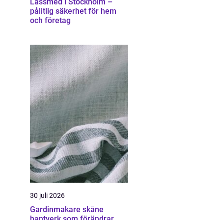
Låssmed i Stockholm –
pålitlig säkerhet för hem
och företag
30 juli 2026
Gardinmakare skåne
hantverk som förändrar