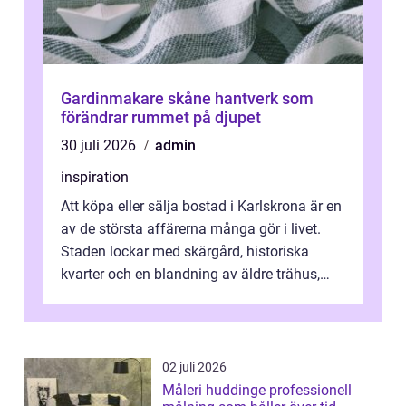
Gardinmakare skåne hantverk som
förändrar rummet på djupet
30 juli 2026
admin
inspiration
Att köpa eller sälja bostad i Karlskrona är en
av de största affärerna många gör i livet.
Staden lockar med skärgård, historiska
kvarter och en blandning av äldre trähus,
moderna lägenheter och barnvä...
02 juli 2026
Måleri huddinge professionell