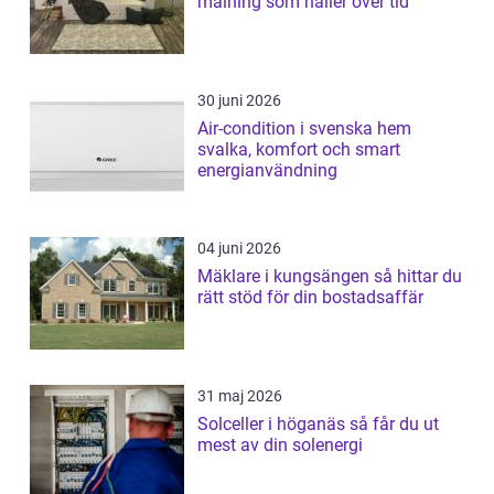
målning som håller över tid
30 juni 2026
Air-condition i svenska hem
svalka, komfort och smart
energianvändning
04 juni 2026
Mäklare i kungsängen så hittar du
rätt stöd för din bostadsaffär
31 maj 2026
Solceller i höganäs så får du ut
mest av din solenergi