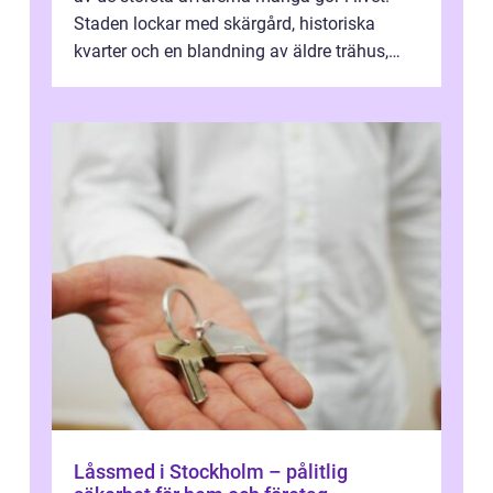
Staden lockar med skärgård, historiska
kvarter och en blandning av äldre trähus,
moderna lägenheter och barnvä...
Låssmed i Stockholm – pålitlig