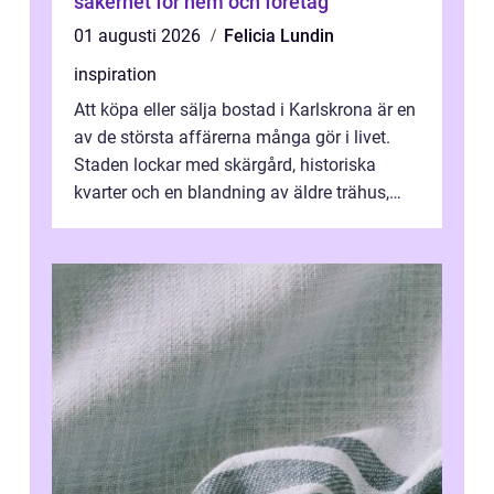
säkerhet för hem och företag
01 augusti 2026
Felicia Lundin
inspiration
Att köpa eller sälja bostad i Karlskrona är en
av de största affärerna många gör i livet.
Staden lockar med skärgård, historiska
kvarter och en blandning av äldre trähus,
moderna lägenheter och barnvä...