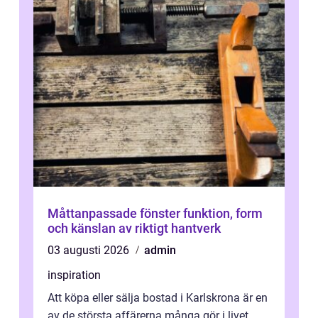
Måttanpassade fönster funktion, form
och känslan av riktigt hantverk
03 augusti 2026
admin
inspiration
Att köpa eller sälja bostad i Karlskrona är en
av de största affärerna många gör i livet.