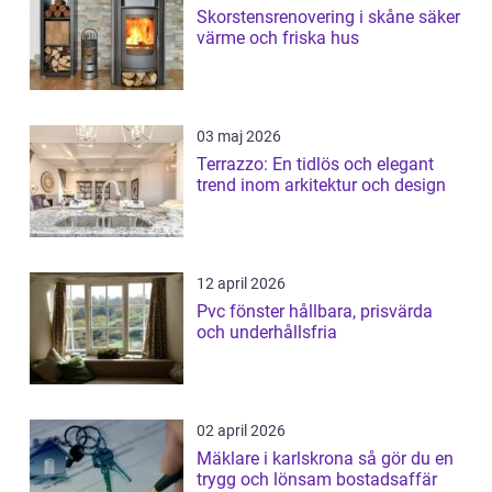
Skorstensrenovering i skåne säker
värme och friska hus
03 maj 2026
Terrazzo: En tidlös och elegant
trend inom arkitektur och design
12 april 2026
Pvc fönster hållbara, prisvärda
och underhållsfria
02 april 2026
Mäklare i karlskrona så gör du en
trygg och lönsam bostadsaffär