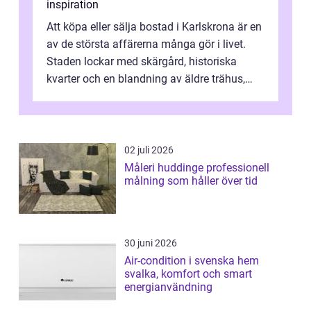
inspiration
Att köpa eller sälja bostad i Karlskrona är en
av de största affärerna många gör i livet.
Staden lockar med skärgård, historiska
kvarter och en blandning av äldre trähus,
moderna lägenheter och barnvä...
02 juli 2026
Måleri huddinge professionell
målning som håller över tid
30 juni 2026
Air-condition i svenska hem
svalka, komfort och smart
energianvändning