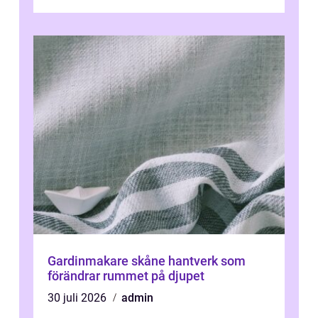
moderna lägenheter och barnvä...
Gardinmakare skåne hantverk som
förändrar rummet på djupet
30 juli 2026
admin