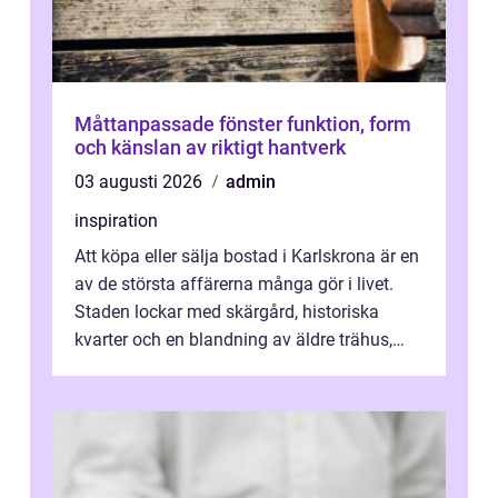
Måttanpassade fönster funktion, form
och känslan av riktigt hantverk
03 augusti 2026
admin
inspiration
Att köpa eller sälja bostad i Karlskrona är en
av de största affärerna många gör i livet.
Staden lockar med skärgård, historiska
kvarter och en blandning av äldre trähus,
moderna lägenheter och barnvä...