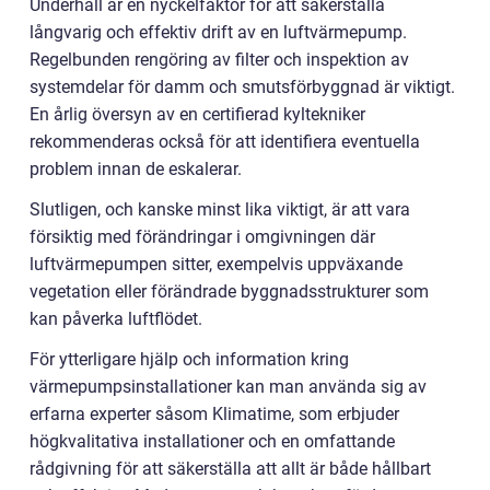
Underhåll är en nyckelfaktor för att säkerställa
långvarig och effektiv drift av en luftvärmepump.
Regelbunden rengöring av filter och inspektion av
systemdelar för damm och smutsförbyggnad är viktigt.
En årlig översyn av en certifierad kyltekniker
rekommenderas också för att identifiera eventuella
problem innan de eskalerar.
Slutligen, och kanske minst lika viktigt, är att vara
försiktig med förändringar i omgivningen där
luftvärmepumpen sitter, exempelvis uppväxande
vegetation eller förändrade byggnadsstrukturer som
kan påverka luftflödet.
För ytterligare hjälp och information kring
värmepumpsinstallationer kan man använda sig av
erfarna experter såsom Klimatime, som erbjuder
högkvalitativa installationer och en omfattande
rådgivning för att säkerställa att allt är både hållbart