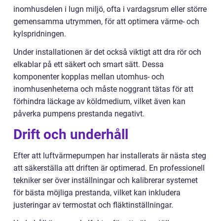
inomhusdelen i lugn miljö, ofta i vardagsrum eller större
gemensamma utrymmen, för att optimera värme- och
kylspridningen.
Under installationen är det också viktigt att dra rör och
elkablar på ett säkert och smart sätt. Dessa
komponenter kopplas mellan utomhus- och
inomhusenheterna och måste noggrant tätas för att
förhindra läckage av köldmedium, vilket även kan
påverka pumpens prestanda negativt.
Drift och underhåll
Efter att luftvärmepumpen har installerats är nästa steg
att säkerställa att driften är optimerad. En professionell
tekniker ser över inställningar och kalibrerar systemet
för bästa möjliga prestanda, vilket kan inkludera
justeringar av termostat och fläktinställningar.