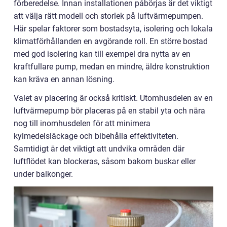
förberedelse. Innan installationen påbörjas är det viktigt
att välja rätt modell och storlek på luftvärmepumpen.
Här spelar faktorer som bostadsyta, isolering och lokala
klimatförhållanden en avgörande roll. En större bostad
med god isolering kan till exempel dra nytta av en
kraftfullare pump, medan en mindre, äldre konstruktion
kan kräva en annan lösning.
Valet av placering är också kritiskt. Utomhusdelen av en
luftvärmepump bör placeras på en stabil yta och nära
nog till inomhusdelen för att minimera
kylmedelsläckage och bibehålla effektiviteten.
Samtidigt är det viktigt att undvika områden där
luftflödet kan blockeras, såsom bakom buskar eller
under balkonger.