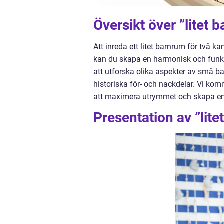
Översikt över ”litet 
Att inreda ett litet barnrum för två 
kan du skapa en harmonisk och funktio
att utforska olika aspekter av små ba
historiska för- och nackdelar. Vi ko
att maximera utrymmet och skapa en 
Presentation av ”lite