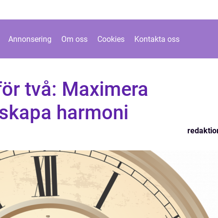
Annonsering
Om oss
Cookies
Kontakta oss
för två: Maximera
 skapa harmoni
redaktio