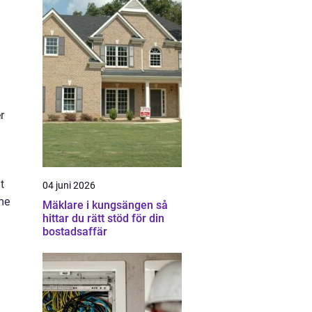
r
t
04 juni 2026
me
Mäklare i kungsängen så
hittar du rätt stöd för din
bostadsaffär