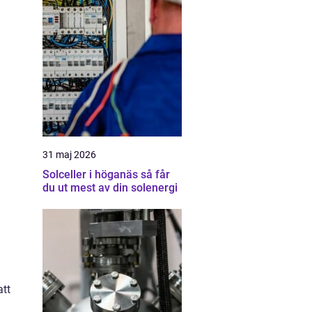
31 maj 2026
Solceller i höganäs så får
du ut mest av din solenergi
att