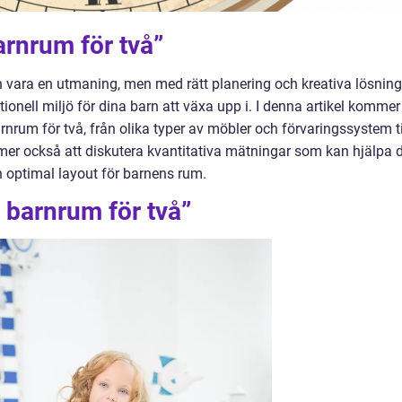
barnrum för två”
kan vara en utmaning, men med rätt planering och kreativa lösnin
nell miljö för dina barn att växa upp i. I denna artikel kommer 
rnrum för två, från olika typer av möbler och förvaringssystem ti
mmer också att diskutera kvantitativa mätningar som kan hjälpa 
optimal layout för barnens rum.
t barnrum för två”