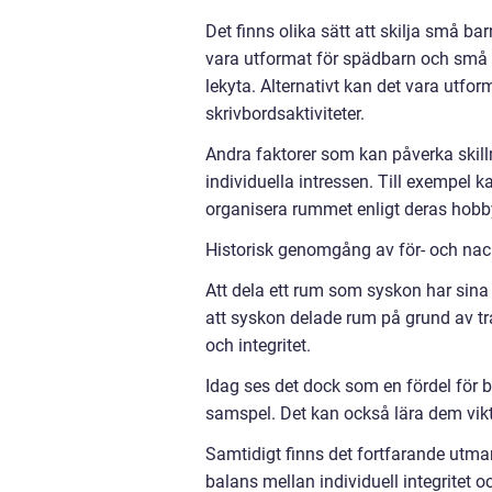
Det finns olika sätt att skilja små b
vara utformat för spädbarn och små
lekyta. Alternativt kan det vara utf
skrivbordsaktiviteter.
Andra faktorer som kan påverka skil
individuella intressen. Till exempel 
organisera rummet enligt deras hobby
Historisk genomgång av för- och nack
Att dela ett rum som syskon har sina f
att syskon delade rum på grund av 
och integritet.
Idag ses det dock som en fördel för b
samspel. Det kan också lära dem vikt
Samtidigt finns det fortfarande utman
balans mellan individuell integrite