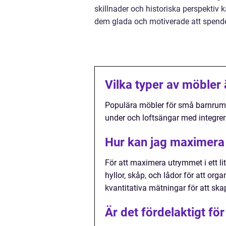
skillnader och historiska perspektiv
dem glada och motiverade att spender
Vilka typer av möbler
Populära möbler för små barnrum 
under och loftsängar med integrer
Hur kan jag maximera u
För att maximera utrymmet i ett l
hyllor, skåp, och lådor för att or
kvantitativa mätningar för att ska
Är det fördelaktigt för