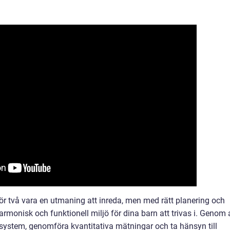
för två vara en utmaning att inreda, men med rätt planering och
rmonisk och funktionell miljö för dina barn att trivas i. Genom 
system, genomföra kvantitativa mätningar och ta hänsyn till