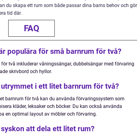
 kan du skapa ett rum som både passar dina barns behov och gör
a tid där.
FAQ
 är populära för små barnrum för två?
för två inkluderar våningssängar, dubbelsängar med förvaring
ade skrivbord och hyllor.
trymmet i ett litet barnrum för två?
itet barnrum för två kan du använda förvaringssystem som
ganisera kläder, leksaker och böcker. Du kan också använda
pa en optimal layout av möbler och förvaring.
 syskon att dela ett litet rum?