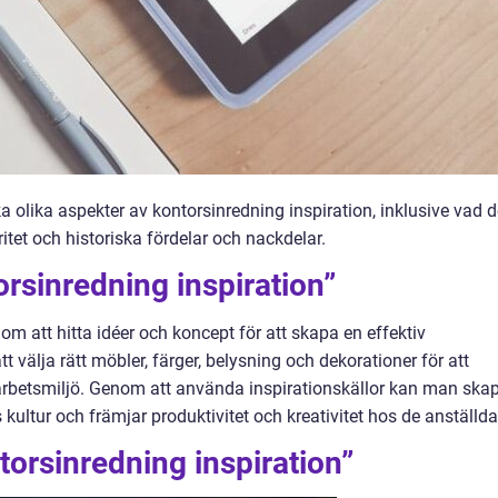
ka olika aspekter av kontorsinredning inspiration, inklusive vad d
ritet och historiska fördelar och nackdelar.
orsinredning inspiration”
om att hitta idéer och koncept för att skapa en effektiv
tt välja rätt möbler, färger, belysning och dekorationer för att
rbetsmiljö. Genom att använda inspirationskällor kan man ska
kultur och främjar produktivitet och kreativitet hos de anställda
torsinredning inspiration”