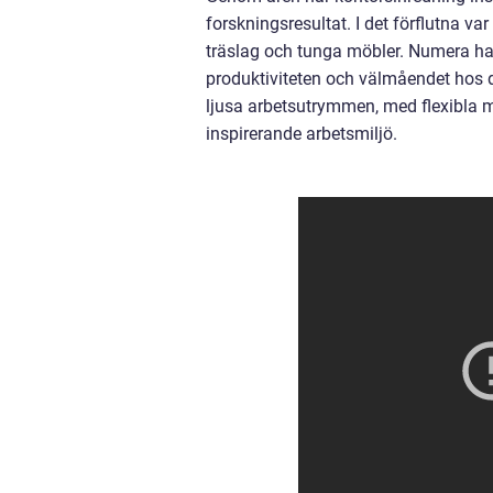
forskningsresultat. I det förflutna v
träslag och tunga möbler. Numera har 
produktiviteten och välmåendet hos de
ljusa arbetsutrymmen, med flexibla 
inspirerande arbetsmiljö.