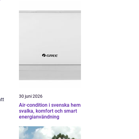
”
30 juni 2026
tt
Air-condition i svenska hem
svalka, komfort och smart
energianvändning