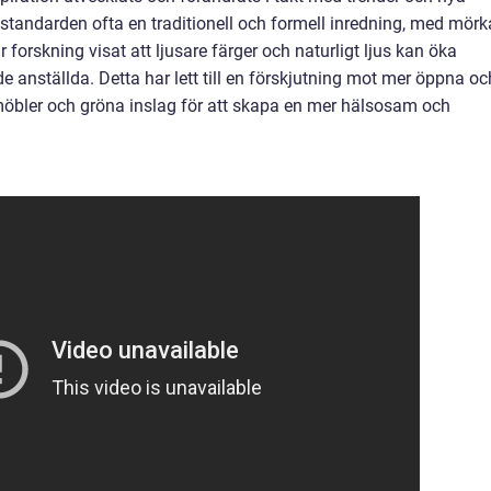
ar standarden ofta en traditionell och formell inredning, med mörk
forskning visat att ljusare färger och naturligt ljus kan öka
 anställda. Detta har lett till en förskjutning mot mer öppna oc
möbler och gröna inslag för att skapa en mer hälsosam och