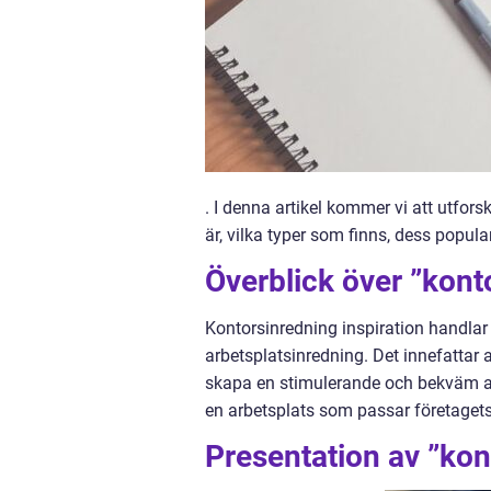
. I denna artikel kommer vi att utfors
är, vilka typer som finns, dess popula
Överblick över ”kont
Kontorsinredning inspiration handlar 
arbetsplatsinredning. Det innefattar a
skapa en stimulerande och bekväm a
en arbetsplats som passar företagets 
Presentation av ”kon