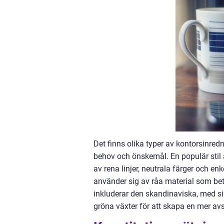
Det finns olika typer av kontorsinre
behov och önskemål. En populär sti
av rena linjer, neutrala färger och en
använder sig av råa material som beto
inkluderar den skandinaviska, med sin
gröna växter för att skapa en mer a