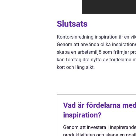
Slutsats
Kontorsinredning inspiration är en vik
Genom att använda olika inspiration
skapa en arbetsmiljö som främjar pro
kan företag dra nytta av fördelarna m
kort och lång sikt.
Vad är fördelarna med 
inspiration?
Genom att investera i inspirerand
produktiviteten och skapa en posi