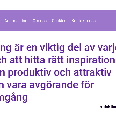
Annonsering
Om oss
Cookies
Kontakta oss
g är en viktig del av varj
h att hitta rätt inspiration
n produktiv och attraktiv
n vara avgörande för
amgång
redaktio