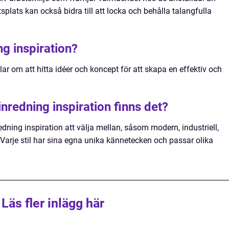
splats kan också bidra till att locka och behålla talangfulla
g inspiration?
ar om att hitta idéer och koncept för att skapa en effektiv och
inredning inspiration finns det?
edning inspiration att välja mellan, såsom modern, industriell,
 Varje stil har sina egna unika kännetecken och passar olika
Läs fler inlägg här