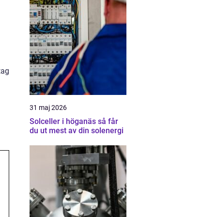
tag
31 maj 2026
Solceller i höganäs så får
du ut mest av din solenergi