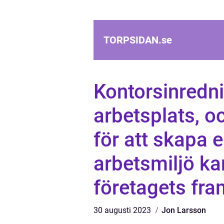
TORPSIDAN.
se
Kontorsinrednin
arbetsplats, oc
för att skapa e
arbetsmiljö ka
företagets fr
30 augusti 2023
Jon Larsson