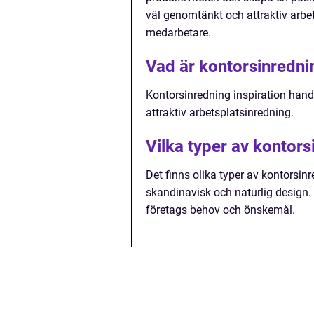
väl genomtänkt och attraktiv arbet
medarbetare.
Vad är kontorsinrednin
Kontorsinredning inspiration handl
attraktiv arbetsplatsinredning.
Vilka typer av kontors
Det finns olika typer av kontorsinr
skandinavisk och naturlig design.
företags behov och önskemål.