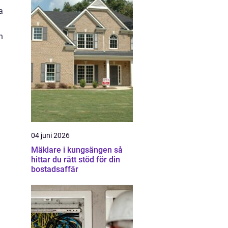
a
h
04 juni 2026
Mäklare i kungsängen så
hittar du rätt stöd för din
bostadsaffär