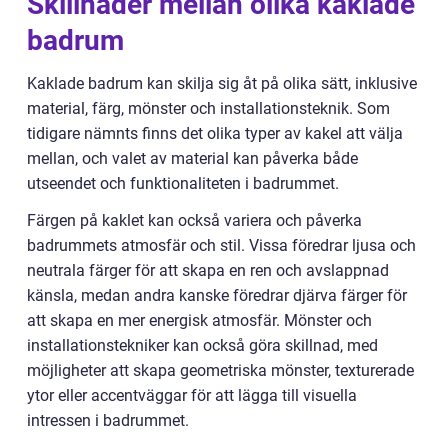
Skillnader mellan olika kaklade
badrum
Kaklade badrum kan skilja sig åt på olika sätt, inklusive
material, färg, mönster och installationsteknik. Som
tidigare nämnts finns det olika typer av kakel att välja
mellan, och valet av material kan påverka både
utseendet och funktionaliteten i badrummet.
Färgen på kaklet kan också variera och påverka
badrummets atmosfär och stil. Vissa föredrar ljusa och
neutrala färger för att skapa en ren och avslappnad
känsla, medan andra kanske föredrar djärva färger för
att skapa en mer energisk atmosfär. Mönster och
installationstekniker kan också göra skillnad, med
möjligheter att skapa geometriska mönster, texturerade
ytor eller accentväggar för att lägga till visuella
intressen i badrummet.