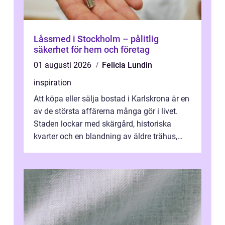
Låssmed i Stockholm – pålitlig
säkerhet för hem och företag
01 augusti 2026
Felicia Lundin
inspiration
Att köpa eller sälja bostad i Karlskrona är en
av de största affärerna många gör i livet.
Staden lockar med skärgård, historiska
kvarter och en blandning av äldre trähus,
moderna lägenheter och barnvä...