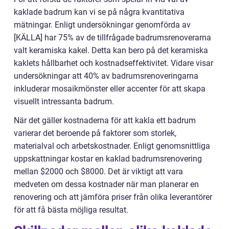
kaklade badrum kan vi se på några kvantitativa
mätningar. Enligt undersökningar genomförda av
[KÄLLA] har 75% av de tillfrågade badrumsrenoverarna
valt keramiska kakel. Detta kan bero på det keramiska
kaklets hållbarhet och kostnadseffektivitet. Vidare visar
undersökningar att 40% av badrumsrenoveringarna
inkluderar mosaikmönster eller accenter för att skapa
visuellt intressanta badrum.
När det gäller kostnaderna för att kakla ett badrum
varierar det beroende på faktorer som storlek,
materialval och arbetskostnader. Enligt genomsnittliga
uppskattningar kostar en kaklad badrumsrenovering
mellan $2000 och $8000. Det är viktigt att vara
medveten om dessa kostnader när man planerar en
renovering och att jämföra priser från olika leverantörer
för att få bästa möjliga resultat.