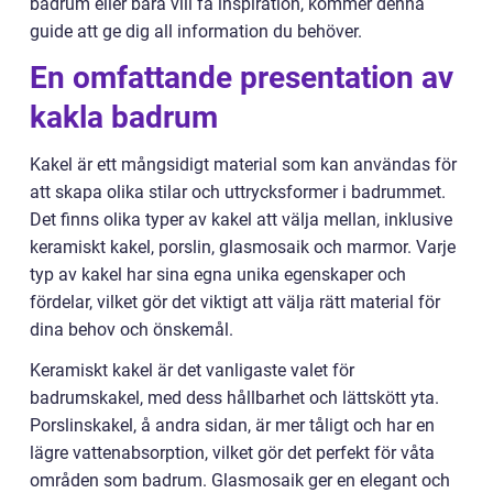
badrum eller bara vill få inspiration, kommer denna
guide att ge dig all information du behöver.
En omfattande presentation av
kakla badrum
Kakel är ett mångsidigt material som kan användas för
att skapa olika stilar och uttrycksformer i badrummet.
Det finns olika typer av kakel att välja mellan, inklusive
keramiskt kakel, porslin, glasmosaik och marmor. Varje
typ av kakel har sina egna unika egenskaper och
fördelar, vilket gör det viktigt att välja rätt material för
dina behov och önskemål.
Keramiskt kakel är det vanligaste valet för
badrumskakel, med dess hållbarhet och lättskött yta.
Porslinskakel, å andra sidan, är mer tåligt och har en
lägre vattenabsorption, vilket gör det perfekt för våta
områden som badrum. Glasmosaik ger en elegant och