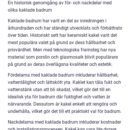
En historisk genomgång av för- och nackdelar med
olika kaklade badrum
Kaklade badrum har varit en del av inredningen i
århundraden och har ständigt utvecklats och förbättrats
över tiden. Historiskt sett har keramiskt kakel varit det
mest populära valet på grund av dess hållbarhet och
prisvärdhet. Men med teknologiska framsteg har nya
material som porslin och glasmosaik blivit populärare
på grund av deras överlägsna kvaliteter och estetik.
Fördelarna med kaklade badrum inkluderar hållbarhet,
vattentålighet och lättskött yta. Kaklet kan tåla fukt och
vattenstänk utan att bli skadat, vilket gör det till en
idealisk yta för badrum där fuktighet och vatten är
närvarande. Dessutom är kakel enkelt att rengöra och
underhålla, vilket gör det till ett praktiskt val för badrum.
Nackdelarna med kaklade badrum inkluderar kostnader
och installationsprocessen. Kakel kan vara lite dyrare