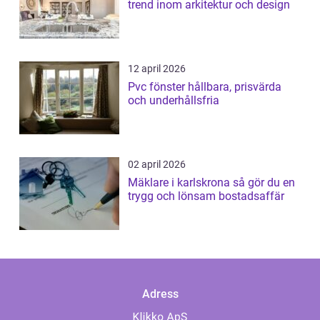
trend inom arkitektur och design
12 april 2026
Pvc fönster hållbara, prisvärda
och underhållsfria
02 april 2026
Mäklare i karlskrona så gör du en
trygg och lönsam bostadsaffär
Adress