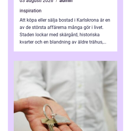
03 augusti 2026
admin
inspiration
Att köpa eller sälja bostad i Karlskrona är en
av de största affärerna många gör i livet.
Staden lockar med skärgård, historiska
kvarter och en blandning av äldre trähus,
moderna lägenheter och barnvä...