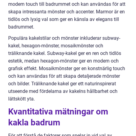
modern touch till badrummet och kan användas för att
skapa intressanta mönster och accenter. Marmor är en
tidlös och lyxig val som ger en känsla av elegans till
badrummet.
Populära kakelstilar och mönster inkluderar subway-
kakel, hexagon-mönster, mosaikmönster och
träliknande kakel. Subway-kakel ger en ren och tidlös
estetik, medan hexagon-mönster ger en modern och
grafisk effekt. Mosaikmönster ger en konstnärlig touch
och kan användas för att skapa detaljerade mönster
och bilder. Träliknande kakel ger ett naturinspirerat
utseende med fördelarna av kakelns hållbarhet och
lättskött yta.
Kvantitativa mätningar om
kakla badrum
För att förstå de faktorer som spelar in vid val av