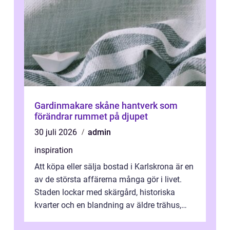
Gardinmakare skåne hantverk som
förändrar rummet på djupet
30 juli 2026
admin
inspiration
Att köpa eller sälja bostad i Karlskrona är en
av de största affärerna många gör i livet.
Staden lockar med skärgård, historiska
kvarter och en blandning av äldre trähus,
moderna lägenheter och barnvä...