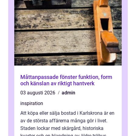
Måttanpassade fönster funktion, form
och känslan av riktigt hantverk
03 augusti 2026
admin
inspiration
Att köpa eller sälja bostad i Karlskrona är en
av de största affärerna många gör i livet.
Staden lockar med skärgård, historiska
kvarter och en blandning av äldre trähus,