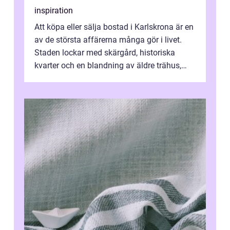
inspiration
Att köpa eller sälja bostad i Karlskrona är en
av de största affärerna många gör i livet.
Staden lockar med skärgård, historiska
kvarter och en blandning av äldre trähus,
moderna lägenheter och barnvä...