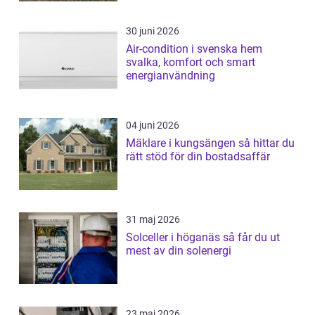
30 juni 2026
Air-condition i svenska hem
svalka, komfort och smart
energianvändning
04 juni 2026
Mäklare i kungsängen så hittar du
rätt stöd för din bostadsaffär
31 maj 2026
Solceller i höganäs så får du ut
mest av din solenergi
23 maj 2026