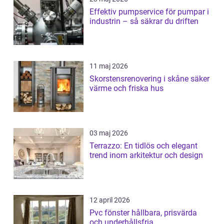
Effektiv pumpservice för pumpar i
industrin – så säkrar du driften
11 maj 2026
Skorstensrenovering i skåne säker
värme och friska hus
03 maj 2026
Terrazzo: En tidlös och elegant
trend inom arkitektur och design
12 april 2026
Pvc fönster hållbara, prisvärda
och underhållsfria