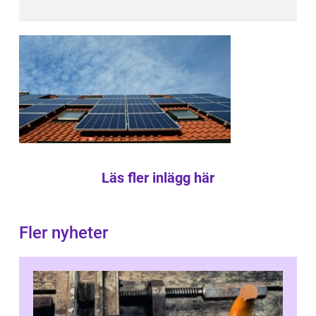
Läs fler inlägg här
Fler nyheter