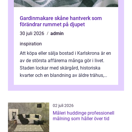
Gardinmakare skåne hantverk som
förändrar rummet på djupet
30 juli 2026
admin
inspiration
Att köpa eller sälja bostad i Karlskrona är en
av de största affärerna många gör i livet.
Staden lockar med skärgård, historiska
kvarter och en blandning av äldre trähus,
moderna lägenheter och barnvä...
02 juli 2026
Måleri huddinge professionell
målning som håller över tid