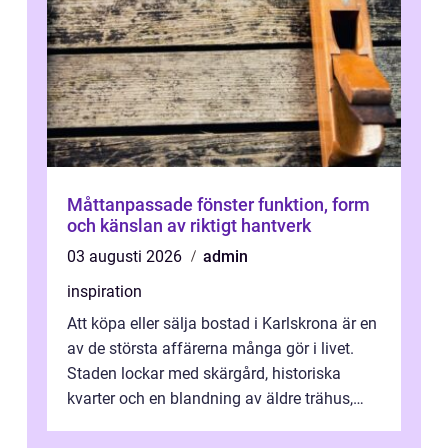
Måttanpassade fönster funktion, form
och känslan av riktigt hantverk
03 augusti 2026
admin
inspiration
Att köpa eller sälja bostad i Karlskrona är en
av de största affärerna många gör i livet.
Staden lockar med skärgård, historiska
kvarter och en blandning av äldre trähus,
moderna lägenheter och barnvä...