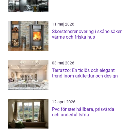
11 maj 2026
Skorstensrenovering i skåne säker
värme och friska hus
03 maj 2026
Terrazzo: En tidlös och elegant
trend inom arkitektur och design
12 april 2026
Pvc fönster hållbara, prisvärda
och underhållsfria