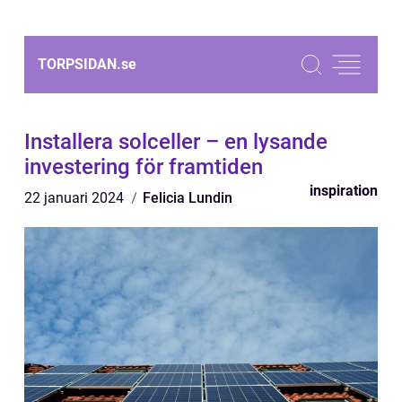
TORPSIDAN.
se
Installera solceller – en lysande
investering för framtiden
inspiration
22 januari 2024
Felicia Lundin