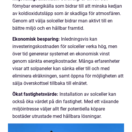
förnybar energikälla som bidrar till att minska kedjan
av koldioxidutsläpp som är skadliga för atmosfären.
Genom att välja solceller bidrar man aktivt till en
bättre miljö och en hållbar framtid.
Ekonomisk besparing:
Inledningsvis kan
investeringskostnaden för solceller verka hög, men
över tid genererar systemet en ekonomisk vinst
genom sänkta energikostnader. Många erfarenheter
visar att solpaneler kan sänka eller till och med
eliminera elräkningen, samt öppna för möjligheten att
sälja överskottsel tillbaka till elnätet.
Ökat fastighetsvärde:
Installation av solceller kan
också öka värdet på din fastighet. Med ett växande
miljöintresse väljer allt fler potentiella köpare
bostäder utrustade med hållbara lösningar.