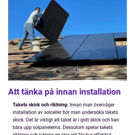
Att tänka på innan installation
Takets skick och riktning:
Innan man överväger
installation av solceller bör man undersöka takets
skick. Det är viktigt att taket är i gott skick och kan
bära upp solpanelerna. Dessutom spelar takets
riktning och lutning en stor roll för hur effektivt