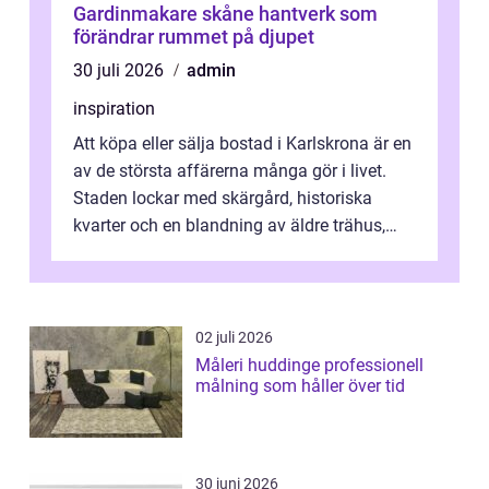
Gardinmakare skåne hantverk som
förändrar rummet på djupet
30 juli 2026
admin
inspiration
Att köpa eller sälja bostad i Karlskrona är en
av de största affärerna många gör i livet.
Staden lockar med skärgård, historiska
kvarter och en blandning av äldre trähus,
moderna lägenheter och barnvä...
02 juli 2026
Måleri huddinge professionell
målning som håller över tid
30 juni 2026