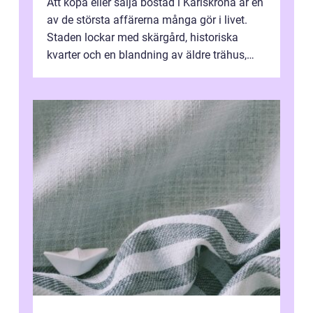
Att köpa eller sälja bostad i Karlskrona är en
av de största affärerna många gör i livet.
Staden lockar med skärgård, historiska
kvarter och en blandning av äldre trähus,
moderna lägenheter och barnvä...