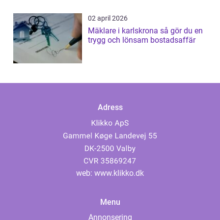
02 april 2026
Mäklare i karlskrona så gör du en
trygg och lönsam bostadsaffär
Adress
web:
www.klikko.dk
Menu
Annonsering