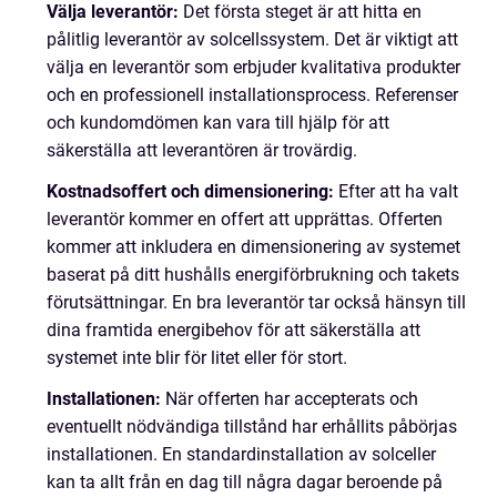
Välja leverantör:
Det första steget är att hitta en
pålitlig leverantör av solcellssystem. Det är viktigt att
välja en leverantör som erbjuder kvalitativa produkter
och en professionell installationsprocess. Referenser
och kundomdömen kan vara till hjälp för att
säkerställa att leverantören är trovärdig.
Kostnadsoffert och dimensionering:
Efter att ha valt
leverantör kommer en offert att upprättas. Offerten
kommer att inkludera en dimensionering av systemet
baserat på ditt hushålls energiförbrukning och takets
förutsättningar. En bra leverantör tar också hänsyn till
dina framtida energibehov för att säkerställa att
systemet inte blir för litet eller för stort.
Installationen:
När offerten har accepterats och
eventuellt nödvändiga tillstånd har erhållits påbörjas
installationen. En standardinstallation av solceller
kan ta allt från en dag till några dagar beroende på