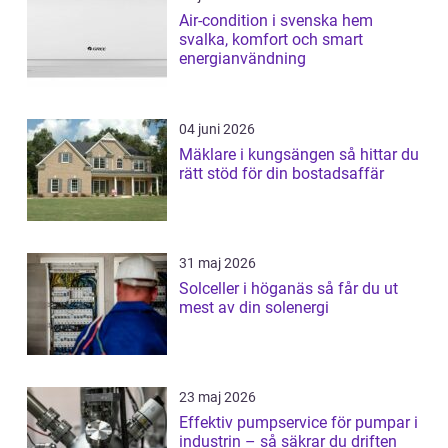
Air-condition i svenska hem
svalka, komfort och smart
energianvändning
04 juni 2026
Mäklare i kungsängen så hittar du
rätt stöd för din bostadsaffär
31 maj 2026
Solceller i höganäs så får du ut
mest av din solenergi
23 maj 2026
Effektiv pumpservice för pumpar i
industrin – så säkrar du driften