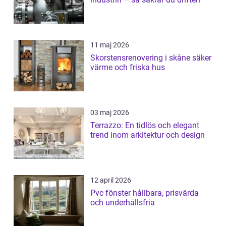
11 maj 2026
Skorstensrenovering i skåne säker
värme och friska hus
03 maj 2026
Terrazzo: En tidlös och elegant
trend inom arkitektur och design
12 april 2026
Pvc fönster hållbara, prisvärda
och underhållsfria