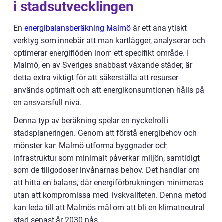
i stadsutvecklingen
En
energibalansberäkning Malmö
är ett analytiskt
verktyg som innebär att man kartlägger, analyserar och
optimerar energiflöden inom ett specifikt område. I
Malmö, en av Sveriges snabbast växande städer, är
detta extra viktigt för att säkerställa att resurser
används optimalt och att energikonsumtionen hålls på
en ansvarsfull nivå.
Denna typ av beräkning spelar en nyckelroll i
stadsplaneringen. Genom att förstå energibehov och
mönster kan Malmö utforma byggnader och
infrastruktur som minimalt påverkar miljön, samtidigt
som de tillgodoser invånarnas behov. Det handlar om
att hitta en balans, där energiförbrukningen minimeras
utan att kompromissa med livskvaliteten. Denna metod
kan leda till att Malmös mål om att bli en klimatneutral
stad senast år 2030 nås.