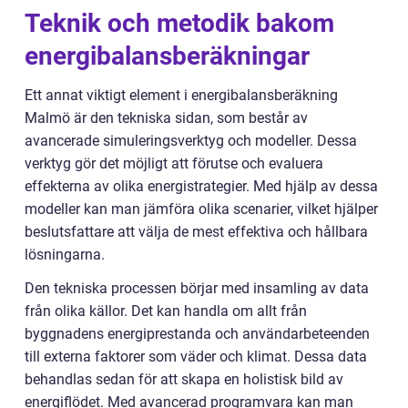
Teknik och metodik bakom
energibalansberäkningar
Ett annat viktigt element i energibalansberäkning
Malmö är den tekniska sidan, som består av
avancerade simuleringsverktyg och modeller. Dessa
verktyg gör det möjligt att förutse och evaluera
effekterna av olika energistrategier. Med hjälp av dessa
modeller kan man jämföra olika scenarier, vilket hjälper
beslutsfattare att välja de mest effektiva och hållbara
lösningarna.
Den tekniska processen börjar med insamling av data
från olika källor. Det kan handla om allt från
byggnadens energiprestanda och användarbeteenden
till externa faktorer som väder och klimat. Dessa data
behandlas sedan för att skapa en holistisk bild av
energiflödet. Med avancerad programvara kan man