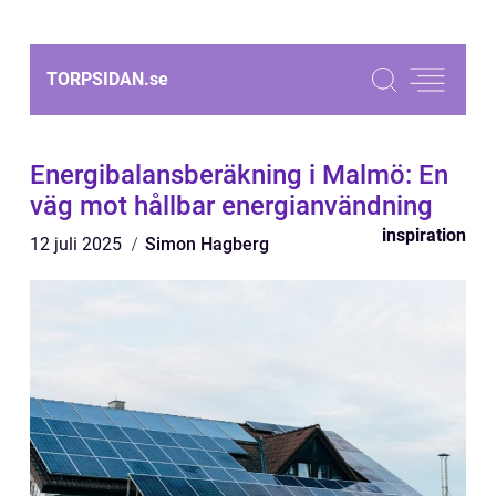
TORPSIDAN.
se
Energibalansberäkning i Malmö: En
väg mot hållbar energianvändning
inspiration
12 juli 2025
Simon Hagberg