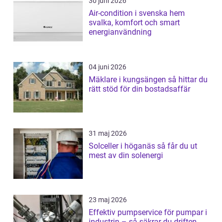
30 juni 2026
Air-condition i svenska hem
svalka, komfort och smart
energianvändning
04 juni 2026
Mäklare i kungsängen så hittar du
rätt stöd för din bostadsaffär
31 maj 2026
Solceller i höganäs så får du ut
mest av din solenergi
23 maj 2026
Effektiv pumpservice för pumpar i
industrin – så säkrar du driften