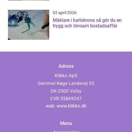
02 april 2026
Mäklare i karlskrona så gör du en
trygg och lönsam bostadsaffär
Adress
web:
www.klikko.dk
Menu