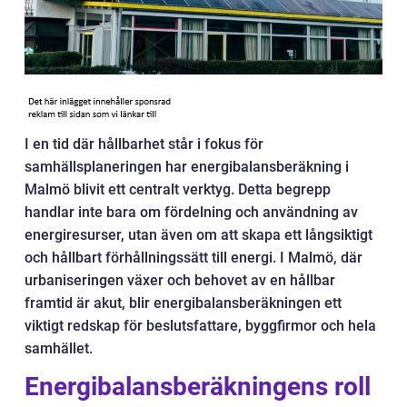
I en tid där hållbarhet står i fokus för
samhällsplaneringen har energibalansberäkning i
Malmö blivit ett centralt verktyg. Detta begrepp
handlar inte bara om fördelning och användning av
energiresurser, utan även om att skapa ett långsiktigt
och hållbart förhållningssätt till energi. I Malmö, där
urbaniseringen växer och behovet av en hållbar
framtid är akut, blir energibalansberäkningen ett
viktigt redskap för beslutsfattare, byggfirmor och hela
samhället.
Energibalansberäkningens roll