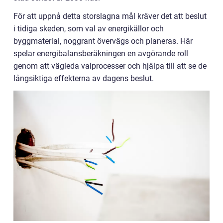
För att uppnå detta storslagna mål kräver det att beslut
i tidiga skeden, som val av energikällor och
byggmaterial, noggrant övervägs och planeras. Här
spelar energibalansberäkningen en avgörande roll
genom att vägleda valprocesser och hjälpa till att se de
långsiktiga effekterna av dagens beslut.