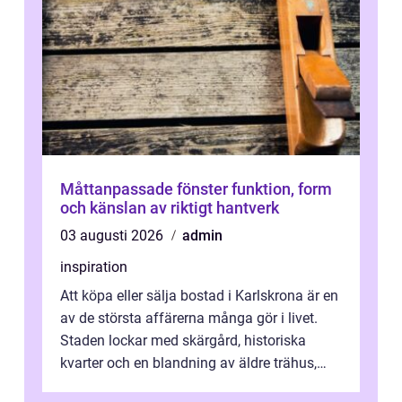
Måttanpassade fönster funktion, form
och känslan av riktigt hantverk
03 augusti 2026
admin
inspiration
Att köpa eller sälja bostad i Karlskrona är en
av de största affärerna många gör i livet.
Staden lockar med skärgård, historiska
kvarter och en blandning av äldre trähus,
moderna lägenheter och barnvä...