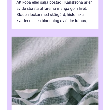
Att köpa eller sälja bostad i Karlskrona är en
av de största affärerna många gör i livet.
Staden lockar med skärgård, historiska
kvarter och en blandning av äldre trähus,
moderna lägenheter och barnvä...