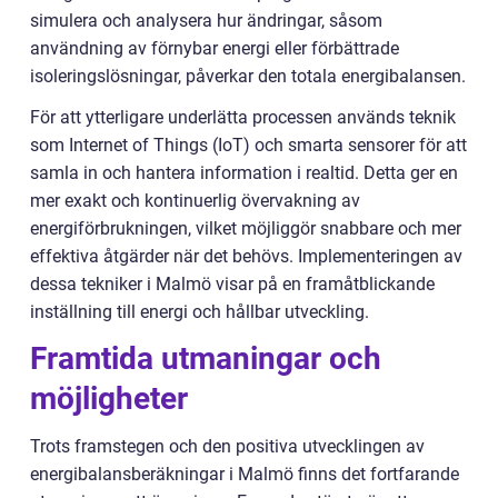
simulera och analysera hur ändringar, såsom
användning av förnybar energi eller förbättrade
isoleringslösningar, påverkar den totala energibalansen.
För att ytterligare underlätta processen används teknik
som Internet of Things (IoT) och smarta sensorer för att
samla in och hantera information i realtid. Detta ger en
mer exakt och kontinuerlig övervakning av
energiförbrukningen, vilket möjliggör snabbare och mer
effektiva åtgärder när det behövs. Implementeringen av
dessa tekniker i Malmö visar på en framåtblickande
inställning till energi och hållbar utveckling.
Framtida utmaningar och
möjligheter
Trots framstegen och den positiva utvecklingen av
energibalansberäkningar i Malmö finns det fortfarande