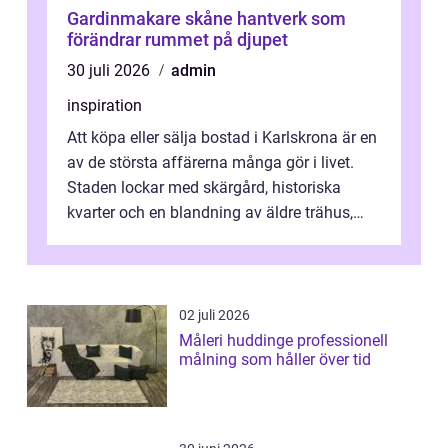
Gardinmakare skåne hantverk som
förändrar rummet på djupet
30 juli 2026
admin
inspiration
Att köpa eller sälja bostad i Karlskrona är en
av de största affärerna många gör i livet.
Staden lockar med skärgård, historiska
kvarter och en blandning av äldre trähus,
moderna lägenheter och barnvä...
02 juli 2026
Måleri huddinge professionell
målning som håller över tid