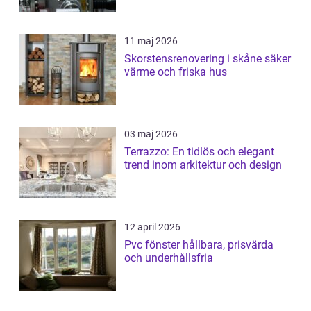
11 maj 2026
Skorstensrenovering i skåne säker
värme och friska hus
03 maj 2026
Terrazzo: En tidlös och elegant
trend inom arkitektur och design
12 april 2026
Pvc fönster hållbara, prisvärda
och underhållsfria