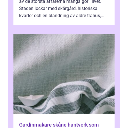
av de största affärerna många gör i livet.
Staden lockar med skärgård, historiska
kvarter och en blandning av äldre trähus,
moderna lägenheter och barnvä...
Gardinmakare skåne hantverk som