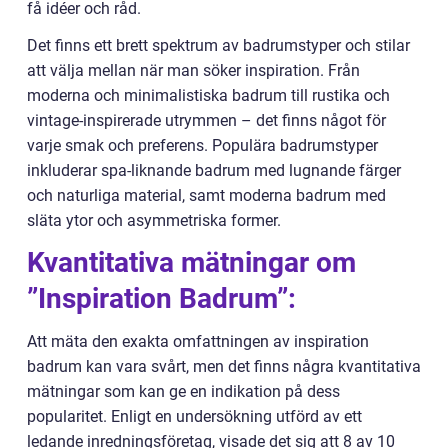
få idéer och råd.
Det finns ett brett spektrum av badrumstyper och stilar
att välja mellan när man söker inspiration. Från
moderna och minimalistiska badrum till rustika och
vintage-inspirerade utrymmen – det finns något för
varje smak och preferens. Populära badrumstyper
inkluderar spa-liknande badrum med lugnande färger
och naturliga material, samt moderna badrum med
släta ytor och asymmetriska former.
Kvantitativa mätningar om
”Inspiration Badrum”:
Att mäta den exakta omfattningen av inspiration
badrum kan vara svårt, men det finns några kvantitativa
mätningar som kan ge en indikation på dess
popularitet. Enligt en undersökning utförd av ett
ledande inredningsföretag, visade det sig att 8 av 10