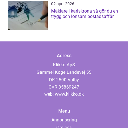
02 april 2026
Mäklare i karlskrona så gör du en
trygg och lönsam bostadsaffär
Adress
web:
www.klikko.dk
Menu
Annonsering
Om oss