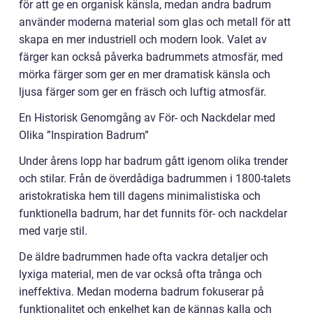
för att ge en organisk känsla, medan andra badrum
använder moderna material som glas och metall för att
skapa en mer industriell och modern look. Valet av
färger kan också påverka badrummets atmosfär, med
mörka färger som ger en mer dramatisk känsla och
ljusa färger som ger en fräsch och luftig atmosfär.
En Historisk Genomgång av För- och Nackdelar med
Olika ”Inspiration Badrum”
Under årens lopp har badrum gått igenom olika trender
och stilar. Från de överdådiga badrummen i 1800-talets
aristokratiska hem till dagens minimalistiska och
funktionella badrum, har det funnits för- och nackdelar
med varje stil.
De äldre badrummen hade ofta vackra detaljer och
lyxiga material, men de var också ofta trånga och
ineffektiva. Medan moderna badrum fokuserar på
funktionalitet och enkelhet kan de kännas kalla och