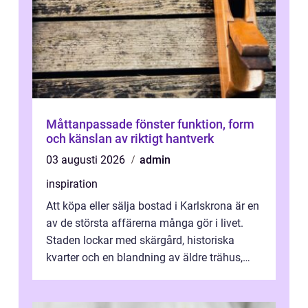
Måttanpassade fönster funktion, form
och känslan av riktigt hantverk
03 augusti 2026
admin
inspiration
Att köpa eller sälja bostad i Karlskrona är en
av de största affärerna många gör i livet.
Staden lockar med skärgård, historiska
kvarter och en blandning av äldre trähus,
moderna lägenheter och barnvä...