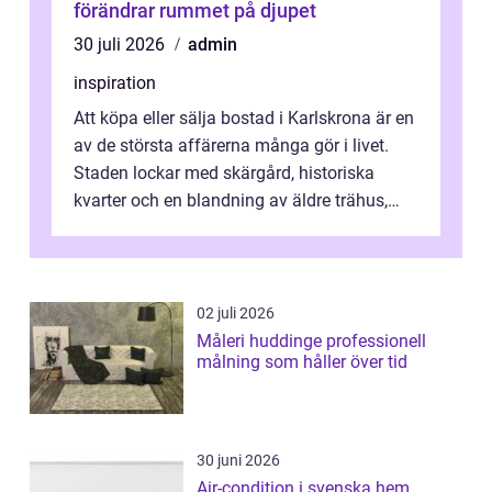
förändrar rummet på djupet
30 juli 2026
admin
inspiration
Att köpa eller sälja bostad i Karlskrona är en
av de största affärerna många gör i livet.
Staden lockar med skärgård, historiska
kvarter och en blandning av äldre trähus,
moderna lägenheter och barnvä...
02 juli 2026
Måleri huddinge professionell
målning som håller över tid
30 juni 2026
Air-condition i svenska hem