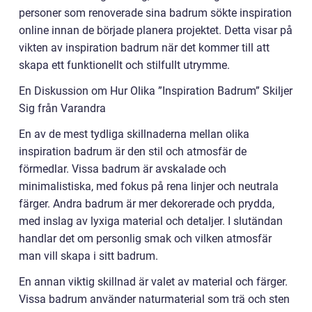
personer som renoverade sina badrum sökte inspiration
online innan de började planera projektet. Detta visar på
vikten av inspiration badrum när det kommer till att
skapa ett funktionellt och stilfullt utrymme.
En Diskussion om Hur Olika ”Inspiration Badrum” Skiljer
Sig från Varandra
En av de mest tydliga skillnaderna mellan olika
inspiration badrum är den stil och atmosfär de
förmedlar. Vissa badrum är avskalade och
minimalistiska, med fokus på rena linjer och neutrala
färger. Andra badrum är mer dekorerade och prydda,
med inslag av lyxiga material och detaljer. I slutändan
handlar det om personlig smak och vilken atmosfär
man vill skapa i sitt badrum.
En annan viktig skillnad är valet av material och färger.
Vissa badrum använder naturmaterial som trä och sten