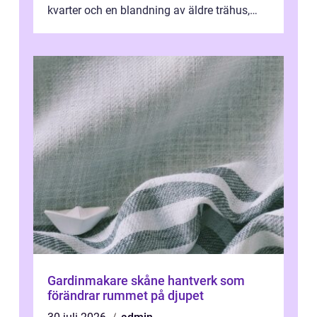
kvarter och en blandning av äldre trähus,
moderna lägenheter och barnvä...
Gardinmakare skåne hantverk som
förändrar rummet på djupet