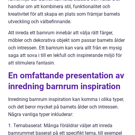
handlar om att kombinera stil, funktionalitet och
kreativitet för att skapa en plats som främjar barnets
utveckling och välbefinnande.
Att inreda ett barnrum innebär att välja rätt färger,
möbler och dekorativa objekt som passar barnets ålder
och intressen. Ett barnrum kan vara allt från en mysig
saga att sova i till en lekfull och inspirerande miljö för
att stimulera fantasin.
En omfattande presentation av
inredning barnrum inspiration
Inredning barnrum inspiration kan komma i olika typer,
och det beror mycket på barnets ålder och intressen.
Några vanliga typer inkluderar:
1. Temabaserat: Många föräldrar väljer att inreda
barnrummet baserat på ett specifikt tema, till exempel