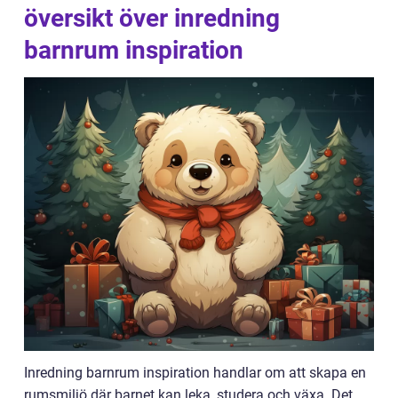
översikt över inredning
barnrum inspiration
Inredning barnrum inspiration handlar om att skapa en
rumsmiljö där barnet kan leka, studera och växa. Det