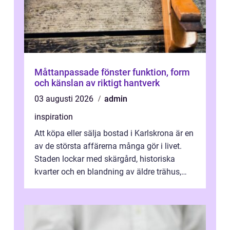
Måttanpassade fönster funktion, form
och känslan av riktigt hantverk
03 augusti 2026
admin
inspiration
Att köpa eller sälja bostad i Karlskrona är en
av de största affärerna många gör i livet.
Staden lockar med skärgård, historiska
kvarter och en blandning av äldre trähus,
moderna lägenheter och barnvä...