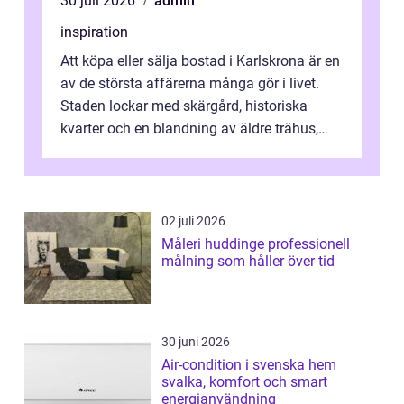
30 juli 2026
admin
inspiration
Att köpa eller sälja bostad i Karlskrona är en
av de största affärerna många gör i livet.
Staden lockar med skärgård, historiska
kvarter och en blandning av äldre trähus,
moderna lägenheter och barnvä...
02 juli 2026
Måleri huddinge professionell
målning som håller över tid
30 juni 2026
Air-condition i svenska hem
svalka, komfort och smart
energianvändning