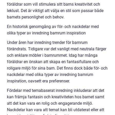
föräldrar som vill stimulera sitt barns kreativitet och
leklust. Det är viktigt att välja en stil som passar både
barnets personlighet och behov.
En historisk genomgång av för- och nackdelar med
olika typer av inredning barnrum inspiration
Under åren har inredning trender för barnrum
förändrats. Tidigare var det vanligt med neutrala färger
och enklare möbler i barnrummet. Idag har många
föräldrar en önskan att skapa en fantasifullare och
roligare miljö för sina barn. Det finns dock både för- och
nackdelar med olika typer av inredning barnrum
inspiration, oavsett era preferenser.
Fördelar med temabaserat inredning inkluderar att det
kan främja fantasin och kreativiteten hos barnet samt
att det kan vara en rolig och engagerande miljö.
Nackdelar kan vara att temat kan bli utdaterat eller att