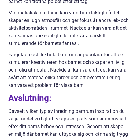
barnet kan tröttna på det efter ett tag.
Minimalistisk inredning kan vara fördelaktigt då det
skapar en lugn atmosfär och ger fokus åt andra lek- och
aktivitetsområden i rummet. Nackdelar kan vara att det
kan kännas opersonligt eller inte vara särskilt
stimulerande för barnets fantasi.
Färgglada och lekfulla barnrum är populära för att de
stimulerar kreativiteten hos barnet och skapar en livlig
och rolig atmosfär. Nackdelar kan vara att det kan vara
svårt att matcha olika färger och att överstimulering
kan vara ett problem för vissa barn.
Avslutning:
Oavsett vilken typ av inredning barnrum inspiration du
väljer är det viktigt att skapa en plats som är anpassad
efter ditt barns behov och intressen. Genom att skapa
en miljö där barnet kan uttrycka sig och känna sig trygg