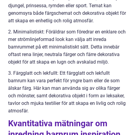
djungel, prinsessa, rymden eller sport. Temat kan
genomsyra både färgschemat och dekorativa objekt för
att skapa en enhetlig och rolig atmosfär.
2. Minimalistiskt: Föräldrar som föredrar en enklare och
mer strömlinjeformad look kan välja att inreda
barnrummet på ett minimalistiskt sätt. Detta innebär
oftast rena linjer, neutrala färger och färre dekorativa
objekt för att skapa en lugn och avskalad miljö.
3. Färgglatt och lekfullt: Ett färgglatt och lekfullt
barnrum kan vara perfekt för yngre barn eller de som
älskar färg. Här kan man använda sig av olika färger
och mönster, samt dekorativa objekt i form av leksaker,
tavlor och mjuka textilier för att skapa en livlig och rolig
atmosfär.
Kvantitativa mätningar om
inredning barnrum inspiration