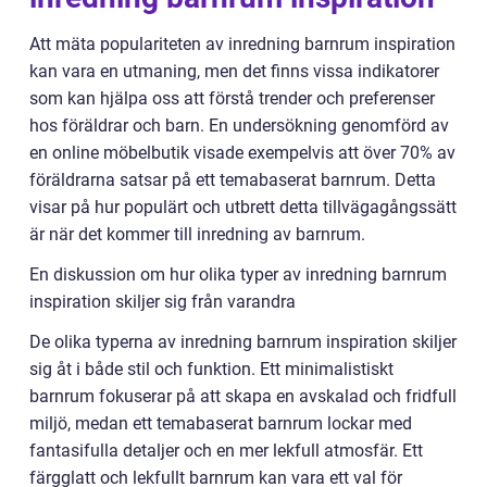
Att mäta populariteten av inredning barnrum inspiration
kan vara en utmaning, men det finns vissa indikatorer
som kan hjälpa oss att förstå trender och preferenser
hos föräldrar och barn. En undersökning genomförd av
en online möbelbutik visade exempelvis att över 70% av
föräldrarna satsar på ett temabaserat barnrum. Detta
visar på hur populärt och utbrett detta tillvägagångssätt
är när det kommer till inredning av barnrum.
En diskussion om hur olika typer av inredning barnrum
inspiration skiljer sig från varandra
De olika typerna av inredning barnrum inspiration skiljer
sig åt i både stil och funktion. Ett minimalistiskt
barnrum fokuserar på att skapa en avskalad och fridfull
miljö, medan ett temabaserat barnrum lockar med
fantasifulla detaljer och en mer lekfull atmosfär. Ett
färgglatt och lekfullt barnrum kan vara ett val för