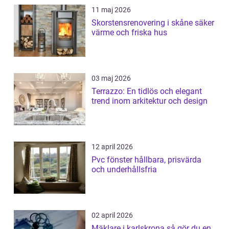
11 maj 2026
Skorstensrenovering i skåne säker
värme och friska hus
03 maj 2026
Terrazzo: En tidlös och elegant
trend inom arkitektur och design
12 april 2026
Pvc fönster hållbara, prisvärda
och underhållsfria
02 april 2026
Mäklare i karlskrona så gör du en