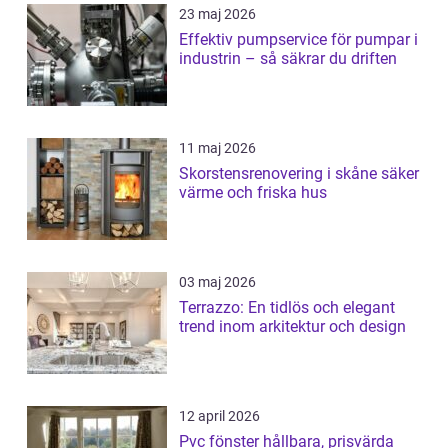
23 maj 2026
Effektiv pumpservice för pumpar i
industrin – så säkrar du driften
11 maj 2026
Skorstensrenovering i skåne säker
värme och friska hus
03 maj 2026
Terrazzo: En tidlös och elegant
trend inom arkitektur och design
12 april 2026
Pvc fönster hållbara, prisvärda