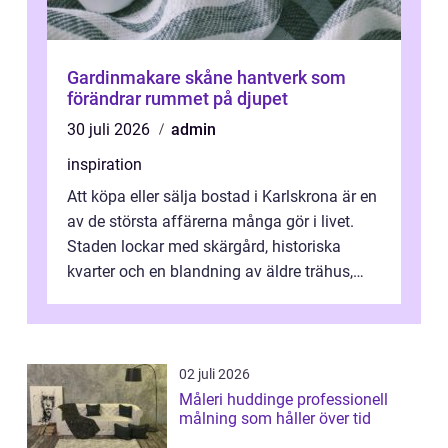
Gardinmakare skåne hantverk som
förändrar rummet på djupet
30 juli 2026
admin
inspiration
Att köpa eller sälja bostad i Karlskrona är en
av de största affärerna många gör i livet.
Staden lockar med skärgård, historiska
kvarter och en blandning av äldre trähus,
moderna lägenheter och barnvä...
02 juli 2026
Måleri huddinge professionell
målning som håller över tid