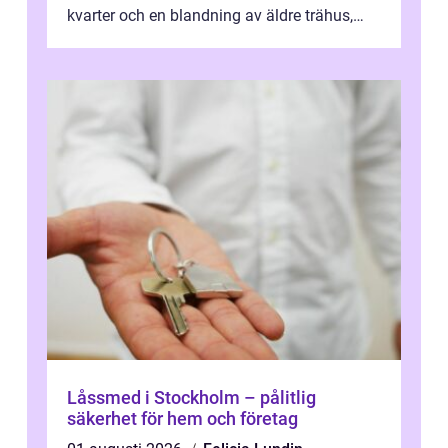
kvarter och en blandning av äldre trähus,
moderna lägenheter och barnvä...
Låssmed i Stockholm – pålitlig
säkerhet för hem och företag