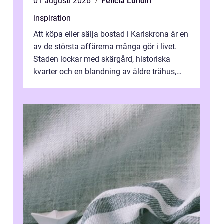
01 augusti 2026
Felicia Lundin
inspiration
Att köpa eller sälja bostad i Karlskrona är en
av de största affärerna många gör i livet.
Staden lockar med skärgård, historiska
kvarter och en blandning av äldre trähus,
moderna lägenheter och barnvä...