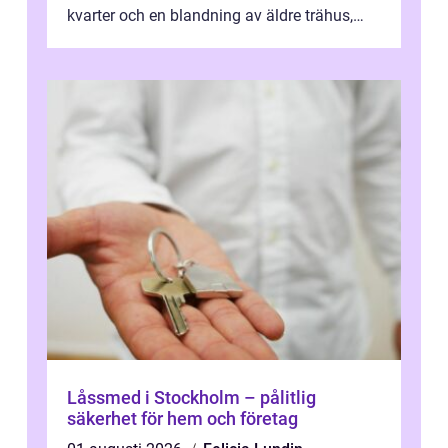
kvarter och en blandning av äldre trähus,
moderna lägenheter och barnvä...
Låssmed i Stockholm – pålitlig
säkerhet för hem och företag