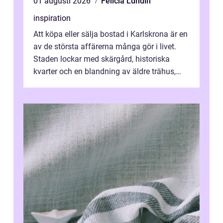
01 augusti 2026
Felicia Lundin
inspiration
Att köpa eller sälja bostad i Karlskrona är en
av de största affärerna många gör i livet.
Staden lockar med skärgård, historiska
kvarter och en blandning av äldre trähus,
moderna lägenheter och barnvä...