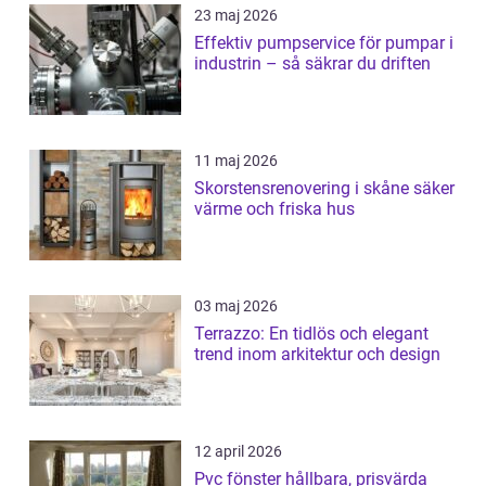
23 maj 2026
Effektiv pumpservice för pumpar i
industrin – så säkrar du driften
11 maj 2026
Skorstensrenovering i skåne säker
värme och friska hus
03 maj 2026
Terrazzo: En tidlös och elegant
trend inom arkitektur och design
12 april 2026
Pvc fönster hållbara, prisvärda