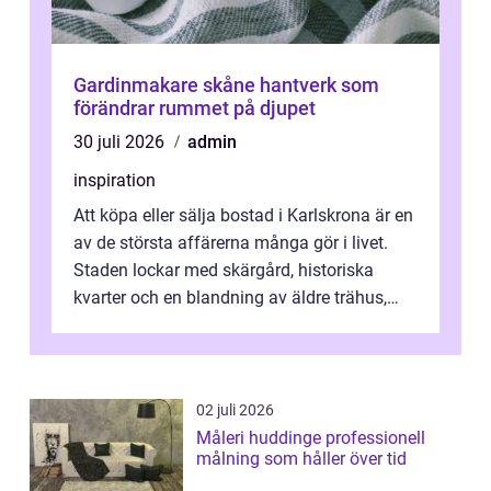
Gardinmakare skåne hantverk som
förändrar rummet på djupet
30 juli 2026
admin
inspiration
Att köpa eller sälja bostad i Karlskrona är en
av de största affärerna många gör i livet.
Staden lockar med skärgård, historiska
kvarter och en blandning av äldre trähus,
moderna lägenheter och barnvä...
02 juli 2026
Måleri huddinge professionell
målning som håller över tid