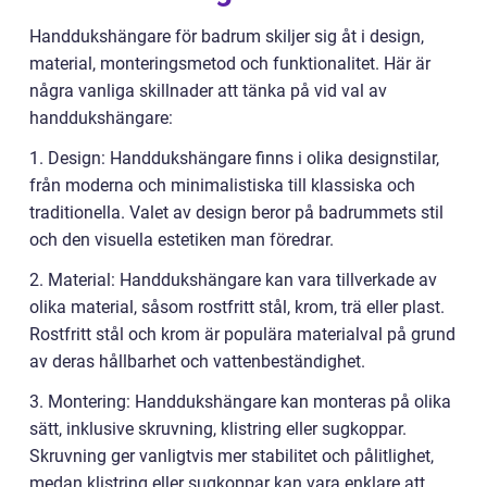
Handdukshängare för badrum skiljer sig åt i design,
material, monteringsmetod och funktionalitet. Här är
några vanliga skillnader att tänka på vid val av
handdukshängare:
1. Design: Handdukshängare finns i olika designstilar,
från moderna och minimalistiska till klassiska och
traditionella. Valet av design beror på badrummets stil
och den visuella estetiken man föredrar.
2. Material: Handdukshängare kan vara tillverkade av
olika material, såsom rostfritt stål, krom, trä eller plast.
Rostfritt stål och krom är populära materialval på grund
av deras hållbarhet och vattenbeständighet.
3. Montering: Handdukshängare kan monteras på olika
sätt, inklusive skruvning, klistring eller sugkoppar.
Skruvning ger vanligtvis mer stabilitet och pålitlighet,
medan klistring eller sugkoppar kan vara enklare att