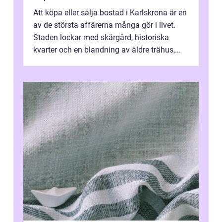
Att köpa eller sälja bostad i Karlskrona är en
av de största affärerna många gör i livet.
Staden lockar med skärgård, historiska
kvarter och en blandning av äldre trähus,
moderna lägenheter och barnvä...