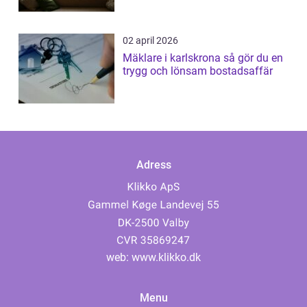
02 april 2026
Mäklare i karlskrona så gör du en
trygg och lönsam bostadsaffär
Adress
web:
www.klikko.dk
Menu