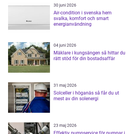
30 juni 2026
Air-condition i svenska hem
svalka, komfort och smart
energianvändning
04 juni 2026
Mäklare i kungsängen så hittar du
rätt stöd för din bostadsaffär
31 maj 2026
Solceller i höganäs så får du ut
mest av din solenergi
23 maj 2026
Effektiv pumpservice för pumpar i