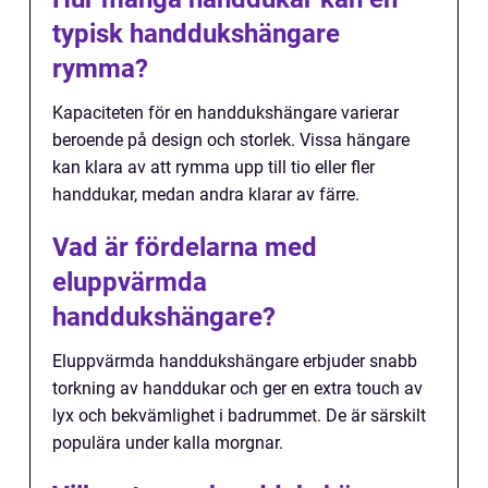
typisk handdukshängare
rymma?
Kapaciteten för en handdukshängare varierar
beroende på design och storlek. Vissa hängare
kan klara av att rymma upp till tio eller fler
handdukar, medan andra klarar av färre.
Vad är fördelarna med
eluppvärmda
handdukshängare?
Eluppvärmda handdukshängare erbjuder snabb
torkning av handdukar och ger en extra touch av
lyx och bekvämlighet i badrummet. De är särskilt
populära under kalla morgnar.