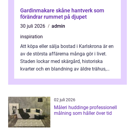
Gardinmakare skåne hantverk som
förändrar rummet på djupet
30 juli 2026
admin
inspiration
Att köpa eller sälja bostad i Karlskrona är en
av de största affärerna många gör i livet.
Staden lockar med skärgård, historiska
kvarter och en blandning av äldre trähus,
moderna lägenheter och barnvä...
02 juli 2026
Måleri huddinge professionell
målning som håller över tid