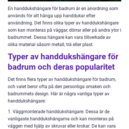
En handdukshängare för badrum är en anordning som
används för att hänga upp handdukar efter
användning. Det finns olika typer av handdukshängare
som kan monteras på väggar, dörrar eller på andra ytor i
badrummet. Dessa hängare kan vara tillverkade av
olika material såsom metall, trä eller plast.
Typer av handdukshängare för
badrum och deras popularitet
Det finns flera typer av handdukshängare för badrum,
och valet beror ofta på den personliga smaken och
badrummets design. Här är några vanliga typer av
handdukshängare:
1. Väggmonterade handdukshängare: Dessa är de
vanligaste handdukshängarna och kan monteras på
väggen med hjälp av skruvar eller krokar. De kan vara