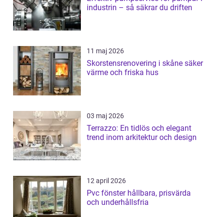
industrin – så säkrar du driften
11 maj 2026
Skorstensrenovering i skåne säker
värme och friska hus
03 maj 2026
Terrazzo: En tidlös och elegant
trend inom arkitektur och design
12 april 2026
Pvc fönster hållbara, prisvärda
och underhållsfria