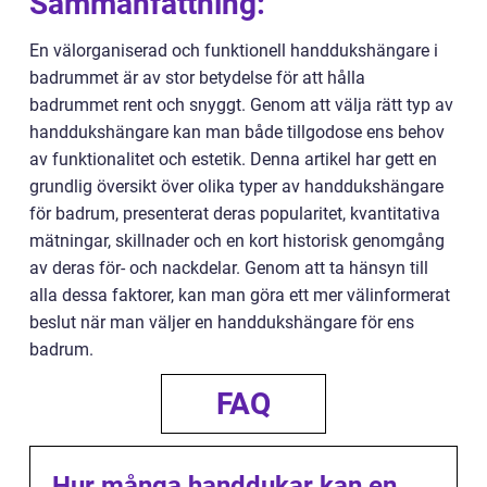
Sammanfattning:
En välorganiserad och funktionell handdukshängare i
badrummet är av stor betydelse för att hålla
badrummet rent och snyggt. Genom att välja rätt typ av
handdukshängare kan man både tillgodose ens behov
av funktionalitet och estetik. Denna artikel har gett en
grundlig översikt över olika typer av handdukshängare
för badrum, presenterat deras popularitet, kvantitativa
mätningar, skillnader och en kort historisk genomgång
av deras för- och nackdelar. Genom att ta hänsyn till
alla dessa faktorer, kan man göra ett mer välinformerat
beslut när man väljer en handdukshängare för ens
badrum.
FAQ
Hur många handdukar kan en