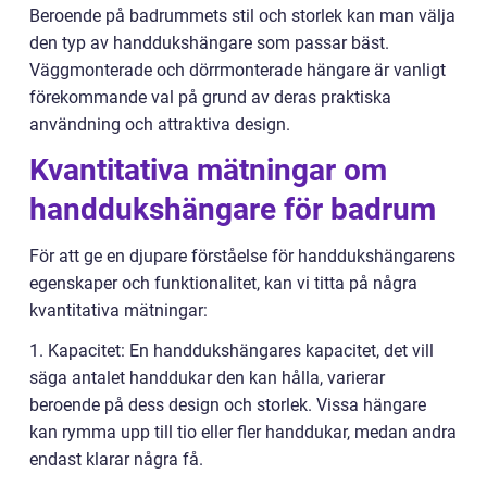
Beroende på badrummets stil och storlek kan man välja
den typ av handdukshängare som passar bäst.
Väggmonterade och dörrmonterade hängare är vanligt
förekommande val på grund av deras praktiska
användning och attraktiva design.
Kvantitativa mätningar om
handdukshängare för badrum
För att ge en djupare förståelse för handdukshängarens
egenskaper och funktionalitet, kan vi titta på några
kvantitativa mätningar:
1. Kapacitet: En handdukshängares kapacitet, det vill
säga antalet handdukar den kan hålla, varierar
beroende på dess design och storlek. Vissa hängare
kan rymma upp till tio eller fler handdukar, medan andra
endast klarar några få.