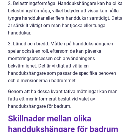
2. Belastningsförmåga: Handdukshängare kan ha olika
belastningsförmåga, vilket betyder att vissa kan hålla
tyngre handdukar eller flera handdukar samtidigt. Detta
är särskilt viktigt om man har tjocka eller tunga
handdukar.
3. Längd och bredd: Måtten på handdukshängaren
spelar också en roll, eftersom de kan påverka
monteringsprocessen och användningens
bekvämlighet. Det är viktigt att välja en
handdukshängare som passar de specifika behoven
och dimensionerna i badrummet.
Genom att ha dessa kvantitativa mätningar kan man
fatta ett mer informerat beslut vid valet av
handdukshängare för badrum.
Skillnader mellan olika
handdukshängare för badrum