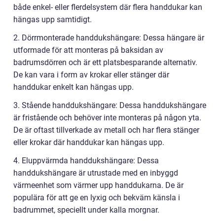
både enkel- eller flerdelsystem där flera handdukar kan
hängas upp samtidigt.
2. Dörrmonterade handdukshängare: Dessa hängare är
utformade för att monteras på baksidan av
badrumsdörren och är ett platsbesparande alternativ.
De kan vara i form av krokar eller stänger där
handdukar enkelt kan hängas upp.
3. Stående handdukshängare: Dessa handdukshängare
är fristående och behöver inte monteras på någon yta.
De är oftast tillverkade av metall och har flera stänger
eller krokar där handdukar kan hängas upp.
4. Eluppvärmda handdukshängare: Dessa
handdukshängare är utrustade med en inbyggd
värmeenhet som värmer upp handdukarna. De är
populära för att ge en lyxig och bekväm känsla i
badrummet, speciellt under kalla morgnar.