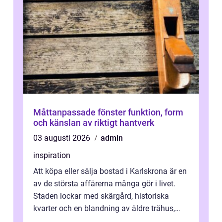
Måttanpassade fönster funktion, form
och känslan av riktigt hantverk
03 augusti 2026
admin
inspiration
Att köpa eller sälja bostad i Karlskrona är en
av de största affärerna många gör i livet.
Staden lockar med skärgård, historiska
kvarter och en blandning av äldre trähus,
moderna lägenheter och barnvä...