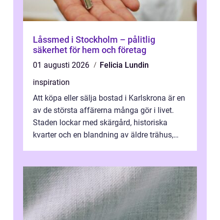
Låssmed i Stockholm – pålitlig
säkerhet för hem och företag
01 augusti 2026
Felicia Lundin
inspiration
Att köpa eller sälja bostad i Karlskrona är en
av de största affärerna många gör i livet.
Staden lockar med skärgård, historiska
kvarter och en blandning av äldre trähus,
moderna lägenheter och barnvä...