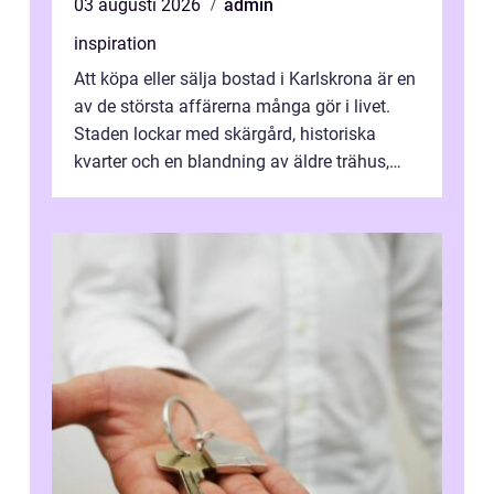
03 augusti 2026
admin
inspiration
Att köpa eller sälja bostad i Karlskrona är en
av de största affärerna många gör i livet.
Staden lockar med skärgård, historiska
kvarter och en blandning av äldre trähus,
moderna lägenheter och barnvä...