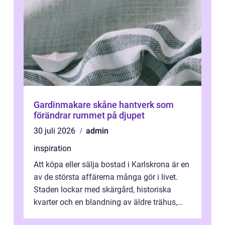
Gardinmakare skåne hantverk som
förändrar rummet på djupet
30 juli 2026
admin
inspiration
Att köpa eller sälja bostad i Karlskrona är en
av de största affärerna många gör i livet.
Staden lockar med skärgård, historiska
kvarter och en blandning av äldre trähus,
moderna lägenheter och barnvä...