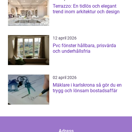
Terrazzo: En tidlös och elegant
trend inom arkitektur och design
12 april 2026
Pvc fönster hållbara, prisvärda
och underhållsfria
02 april 2026
Mäklare i karlskrona så gör du en
trygg och lönsam bostadsaffär
Adress