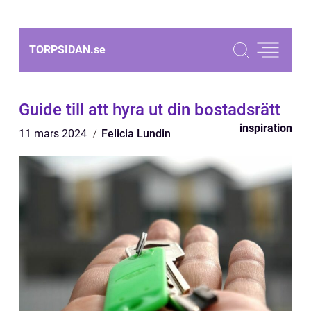
TORPSIDAN.
se
Guide till att hyra ut din bostadsrätt
inspiration
11 mars 2024
Felicia Lundin