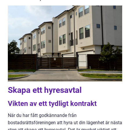
Skapa ett hyresavtal
Vikten av ett tydligt kontrakt
När du har fått godkännande från
bostadsrättsföreningen att hyra ut din lägenhet är nästa
steg att skapa ett hyresavtal. Det är mycket viktigt att