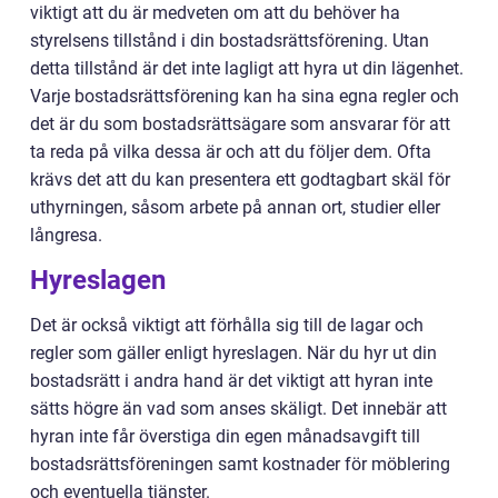
viktigt att du är medveten om att du behöver ha
styrelsens tillstånd i din bostadsrättsförening. Utan
detta tillstånd är det inte lagligt att hyra ut din lägenhet.
Varje bostadsrättsförening kan ha sina egna regler och
det är du som bostadsrättsägare som ansvarar för att
ta reda på vilka dessa är och att du följer dem. Ofta
krävs det att du kan presentera ett godtagbart skäl för
uthyrningen, såsom arbete på annan ort, studier eller
långresa.
Hyreslagen
Det är också viktigt att förhålla sig till de lagar och
regler som gäller enligt hyreslagen. När du hyr ut din
bostadsrätt i andra hand är det viktigt att hyran inte
sätts högre än vad som anses skäligt. Det innebär att
hyran inte får överstiga din egen månadsavgift till
bostadsrättsföreningen samt kostnader för möblering
och eventuella tjänster.