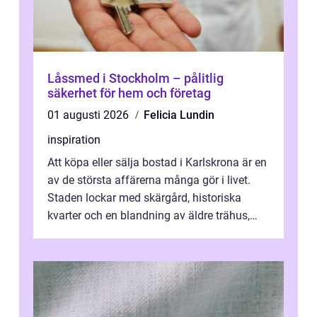
Låssmed i Stockholm – pålitlig
säkerhet för hem och företag
01 augusti 2026
Felicia Lundin
inspiration
Att köpa eller sälja bostad i Karlskrona är en
av de största affärerna många gör i livet.
Staden lockar med skärgård, historiska
kvarter och en blandning av äldre trähus,
moderna lägenheter och barnvä...