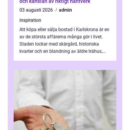
och känslan av riktigt hantverk
03 augusti 2026
admin
inspiration
Att köpa eller sälja bostad i Karlskrona är en
av de största affärerna många gör i livet.
Staden lockar med skärgård, historiska
kvarter och en blandning av äldre trähus,
moderna lägenheter och barnvä...