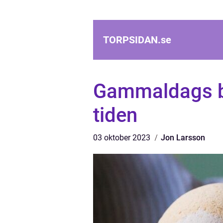
TORPSIDAN.
se
Gammaldags ba
tiden
03 oktober 2023
Jon Larsson