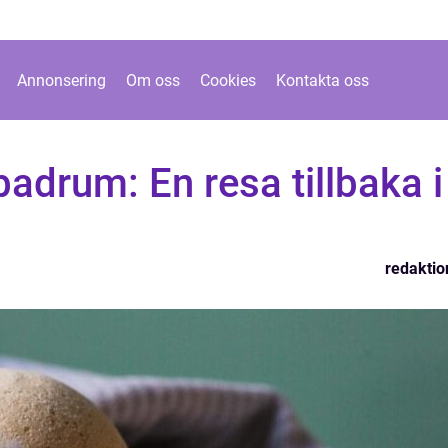
Annonsering
Om oss
Cookies
Kontakta oss
drum: En resa tillbaka i
redaktio