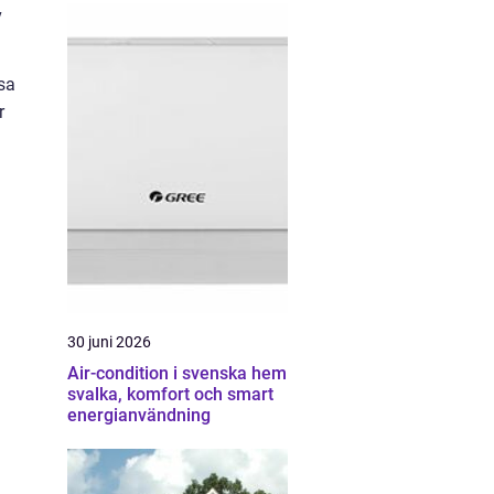
v
sa
r
30 juni 2026
Air-condition i svenska hem
svalka, komfort och smart
energianvändning