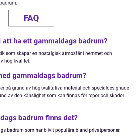
a badrum.
FAQ
d att ha ett gammaldags badrum?
etik som skapar en nostalgisk atmosfär i hemmet och
v hög kvalitet.
a med gammaldags badrum?
er på grund av högkvalitativa material och specialdesignade
rund av den känslighet som kan finnas för repor och skador i
ldags badrum finns det?
gs badrum som har blivit populära bland privatpersoner,