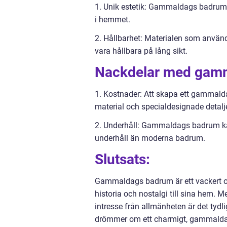
1. Unik estetik: Gammaldags badrum 
i hemmet.
2. Hållbarhet: Materialen som använ
vara hållbara på lång sikt.
Nackdelar med gamm
1. Kostnader: Att skapa ett gammald
material och specialdesignade detal
2. Underhåll: Gammaldags badrum kan
underhåll än moderna badrum.
Slutsats:
Gammaldags badrum är ett vackert och
historia och nostalgi till sina hem.
intresse från allmänheten är det tydl
drömmer om ett charmigt, gammaldags 