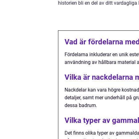
historien bli en del av ditt vardaglig
Vad är fördelarna me
Fördelarna inkluderar en unik est
användning av hållbara material a
Vilka är nackdelarn
Nackdelar kan vara högre kostnad
detaljer, samt mer underhåll på g
dessa badrum.
Vilka typer av gamma
Det finns olika typer av gammalda