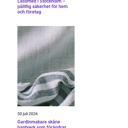
Låssmed i Stockholm –
pålitlig säkerhet för hem
och företag
30 juli 2026
Gardinmakare skåne
hantverk som förändrar