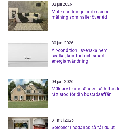
02 juli 2026
Måleri huddinge professionell
målning som håller över tid
30 juni 2026
Air-condition i svenska hem
svalka, komfort och smart
energianvändning
04 juni 2026
Mäklare i kungsängen så hittar du
rätt stöd för din bostadsaffär
31 maj 2026
Solceller i höganäs så får du ut