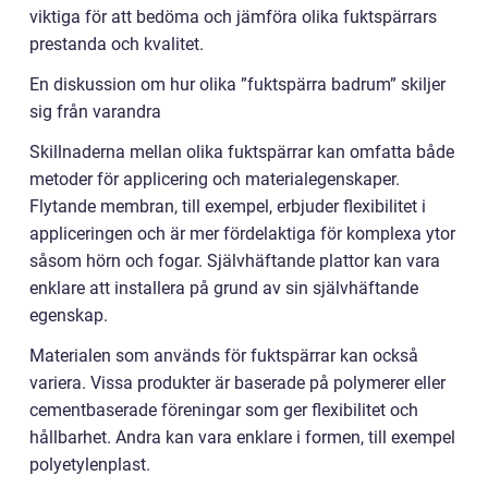
viktiga för att bedöma och jämföra olika fuktspärrars
prestanda och kvalitet.
En diskussion om hur olika ”fuktspärra badrum” skiljer
sig från varandra
Skillnaderna mellan olika fuktspärrar kan omfatta både
metoder för applicering och materialegenskaper.
Flytande membran, till exempel, erbjuder flexibilitet i
appliceringen och är mer fördelaktiga för komplexa ytor
såsom hörn och fogar. Självhäftande plattor kan vara
enklare att installera på grund av sin självhäftande
egenskap.
Materialen som används för fuktspärrar kan också
variera. Vissa produkter är baserade på polymerer eller
cementbaserade föreningar som ger flexibilitet och
hållbarhet. Andra kan vara enklare i formen, till exempel
polyetylenplast.