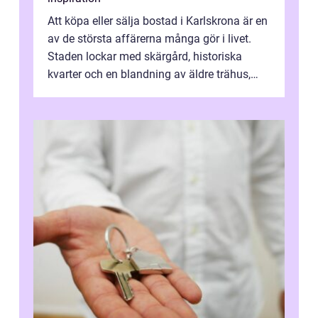
Att köpa eller sälja bostad i Karlskrona är en
av de största affärerna många gör i livet.
Staden lockar med skärgård, historiska
kvarter och en blandning av äldre trähus,
moderna lägenheter och barnvä...