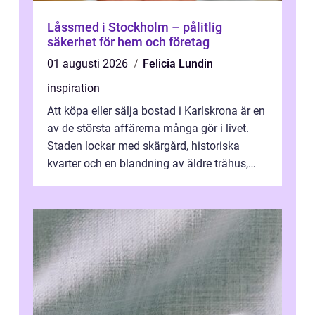
Låssmed i Stockholm – pålitlig
säkerhet för hem och företag
01 augusti 2026
Felicia Lundin
inspiration
Att köpa eller sälja bostad i Karlskrona är en
av de största affärerna många gör i livet.
Staden lockar med skärgård, historiska
kvarter och en blandning av äldre trähus,
moderna lägenheter och barnvä...