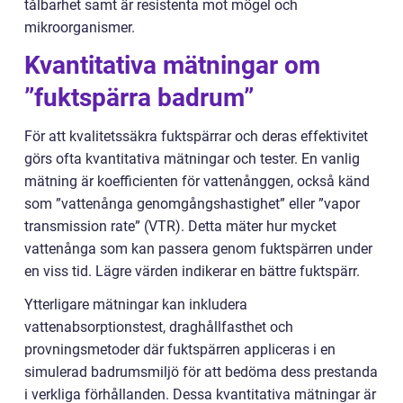
tålbarhet samt är resistenta mot mögel och
mikroorganismer.
Kvantitativa mätningar om
”fuktspärra badrum”
För att kvalitetssäkra fuktspärrar och deras effektivitet
görs ofta kvantitativa mätningar och tester. En vanlig
mätning är koefficienten för vattenånggen, också känd
som ”vattenånga genomgångshastighet” eller ”vapor
transmission rate” (VTR). Detta mäter hur mycket
vattenånga som kan passera genom fuktspärren under
en viss tid. Lägre värden indikerar en bättre fuktspärr.
Ytterligare mätningar kan inkludera
vattenabsorptionstest, draghållfasthet och
provningsmetoder där fuktspärren appliceras i en
simulerad badrumsmiljö för att bedöma dess prestanda
i verkliga förhållanden. Dessa kvantitativa mätningar är