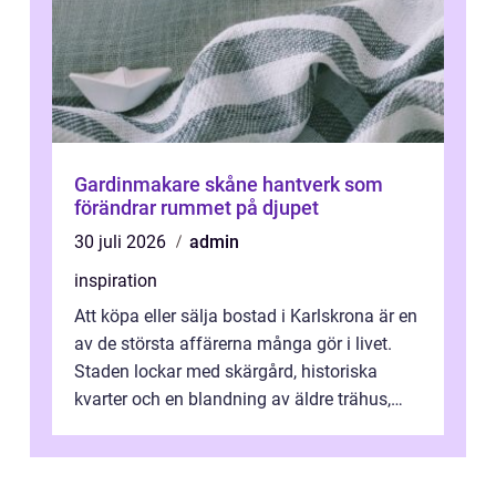
Gardinmakare skåne hantverk som
förändrar rummet på djupet
30 juli 2026
admin
inspiration
Att köpa eller sälja bostad i Karlskrona är en
av de största affärerna många gör i livet.
Staden lockar med skärgård, historiska
kvarter och en blandning av äldre trähus,
moderna lägenheter och barnvä...