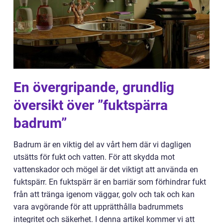
En övergripande, grundlig
översikt över ”fuktspärra
badrum”
Badrum är en viktig del av vårt hem där vi dagligen
utsätts för fukt och vatten. För att skydda mot
vattenskador och mögel är det viktigt att använda en
fuktspärr. En fuktspärr är en barriär som förhindrar fukt
från att tränga igenom väggar, golv och tak och kan
vara avgörande för att upprätthålla badrummets
integritet och säkerhet. I denna artikel kommer vi att