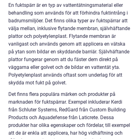
En fuktspärr är en typ av vattentätningsmaterial eller
behandling som används för att förhindra fuktintrång i
badrumsmiljöer. Det finns olika typer av fuktspärrar att
välja mellan, inklusive flytande membran, självhäftande
plattor och polyetylenplast. Flytande membran är
vanligast och används genom att applicera en vätska
på ytan som bildar en skyddande barriär. Självhäftande
plattor fungerar genom att du fäster dem direkt på
väggarna eller golvet och de bildar en vattentät yta.
Polyetylenplast används oftast som underlag för att
skydda mot fukt på golvet.
Det finns flera populära märken och produkter på
marknaden för fuktspärrar. Exempel inkluderar Kerdi
från Schluter Systems, RedGard från Custom Building
Products och Aquadefense från Laticrete. Dessa
produkter har olika egenskaper och fördelar, till exempel
att de är enkla att applicera, har hög vidhäftning och