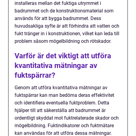
installeras mellan det fuktiga utrymmet i
badrummet och de konstruktionsmaterial som
används för att bygga badrummet. Dess
huvudsakliga syfte är att förhindra att vatten och
fukt tränger in i konstruktionen, vilket kan leda till
problem såsom mögelbildning och rötskador.
Varför är det viktigt att utföra
kvantitativa mätningar av
fuktspärrar?
Genom att utföra kvantitativa mätningar av
fuktspärrar kan man bedöma deras effektivitet
och identifiera eventuella fuktproblem. Detta
hjälper till att säkerställa att badrummet är
ordentligt skyddat mot fuktrelaterade skador och
mögelbildning. Fuktindikatorer och fuktmätare
kan användas för att utföra dessa mätningar.