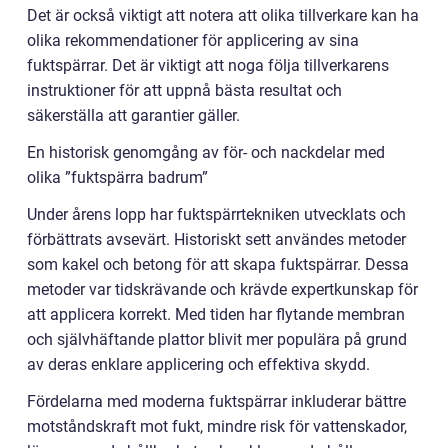
Det är också viktigt att notera att olika tillverkare kan ha
olika rekommendationer för applicering av sina
fuktspärrar. Det är viktigt att noga följa tillverkarens
instruktioner för att uppnå bästa resultat och
säkerställa att garantier gäller.
En historisk genomgång av för- och nackdelar med
olika ”fuktspärra badrum”
Under årens lopp har fuktspärrtekniken utvecklats och
förbättrats avsevärt. Historiskt sett användes metoder
som kakel och betong för att skapa fuktspärrar. Dessa
metoder var tidskrävande och krävde expertkunskap för
att applicera korrekt. Med tiden har flytande membran
och självhäftande plattor blivit mer populära på grund
av deras enklare applicering och effektiva skydd.
Fördelarna med moderna fuktspärrar inkluderar bättre
motståndskraft mot fukt, mindre risk för vattenskador,