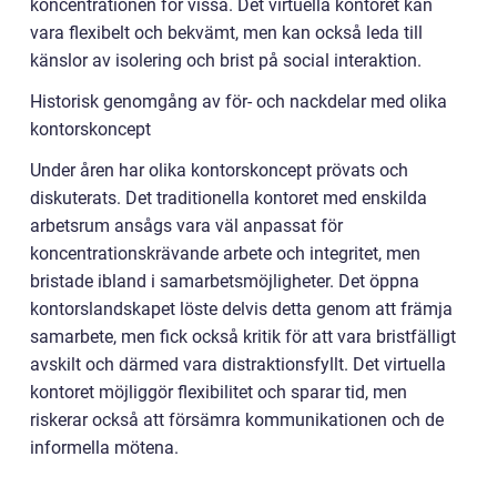
koncentrationen för vissa. Det virtuella kontoret kan
vara flexibelt och bekvämt, men kan också leda till
känslor av isolering och brist på social interaktion.
Historisk genomgång av för- och nackdelar med olika
kontorskoncept
Under åren har olika kontorskoncept prövats och
diskuterats. Det traditionella kontoret med enskilda
arbetsrum ansågs vara väl anpassat för
koncentrationskrävande arbete och integritet, men
bristade ibland i samarbetsmöjligheter. Det öppna
kontorslandskapet löste delvis detta genom att främja
samarbete, men fick också kritik för att vara bristfälligt
avskilt och därmed vara distraktionsfyllt. Det virtuella
kontoret möjliggör flexibilitet och sparar tid, men
riskerar också att försämra kommunikationen och de
informella mötena.