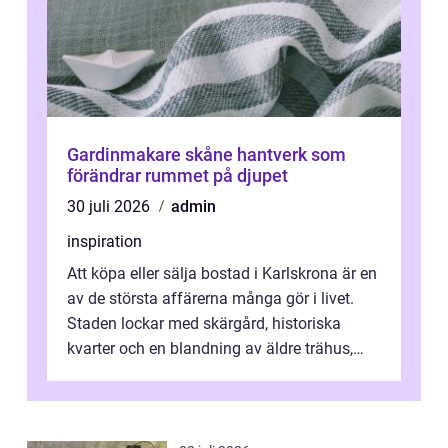
Gardinmakare skåne hantverk som
förändrar rummet på djupet
30 juli 2026
admin
inspiration
Att köpa eller sälja bostad i Karlskrona är en
av de största affärerna många gör i livet.
Staden lockar med skärgård, historiska
kvarter och en blandning av äldre trähus,
moderna lägenheter och barnvä...