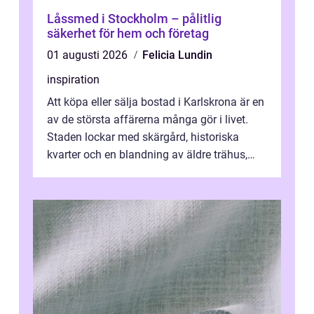
Låssmed i Stockholm – pålitlig
säkerhet för hem och företag
01 augusti 2026
Felicia Lundin
inspiration
Att köpa eller sälja bostad i Karlskrona är en
av de största affärerna många gör i livet.
Staden lockar med skärgård, historiska
kvarter och en blandning av äldre trähus,
moderna lägenheter och barnvä...