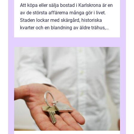
Att köpa eller sälja bostad i Karlskrona är en
av de största affärerna många gör i livet.
Staden lockar med skärgård, historiska
kvarter och en blandning av äldre trähus,
moderna lägenheter och barnvä...