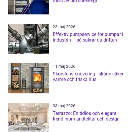
mest av din solenergi
23 maj 2026
Effektiv pumpservice för pumpar i
industrin – så säkrar du driften
11 maj 2026
Skorstensrenovering i skåne säker
värme och friska hus
03 maj 2026
Terrazzo: En tidlös och elegant
trend inom arkitektur och design