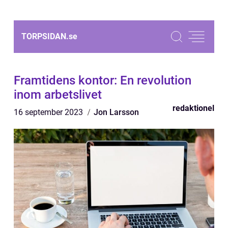
TORPSIDAN.
se
Framtidens kontor: En revolution
inom arbetslivet
redaktionel
16 september 2023
Jon Larsson