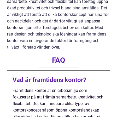
samarbete, kreativitet och flexibilitet kan företag uppnå
ökad produktivitet och trivsel bland sina anställda. Det
är viktigt att förstå att olika kontorskoncept har sina för-
och nackdelar, och det är därför viktigt att anpassa
kontorsmiljön efter företagets behov och kultur. Med
rätt design och teknologiska lösningar kan framtidens
kontor vara en avgörande faktor för framgång och
tillväxt i företag världen över.
FAQ
Vad är framtidens kontor?
Framtidens kontor är en arbetsmiljö som
fokuserar på att främja samarbete, kreativitet och
flexibilitet. Det kan innebära olika typer av
kontorskoncept såsom öppna kontorslandskap
eller virtuella kontor där anställda kan arbeta på