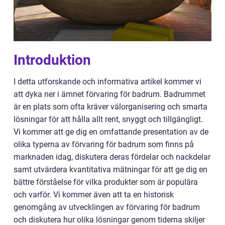
Introduktion
I detta utforskande och informativa artikel kommer vi
att dyka ner i ämnet förvaring för badrum. Badrummet
är en plats som ofta kräver välorganisering och smarta
lösningar för att hålla allt rent, snyggt och tillgängligt.
Vi kommer att ge dig en omfattande presentation av de
olika typerna av förvaring för badrum som finns på
marknaden idag, diskutera deras fördelar och nackdelar
samt utvärdera kvantitativa mätningar för att ge dig en
bättre förståelse för vilka produkter som är populära
och varför. Vi kommer även att ta en historisk
genomgång av utvecklingen av förvaring för badrum
och diskutera hur olika lösningar genom tiderna skiljer