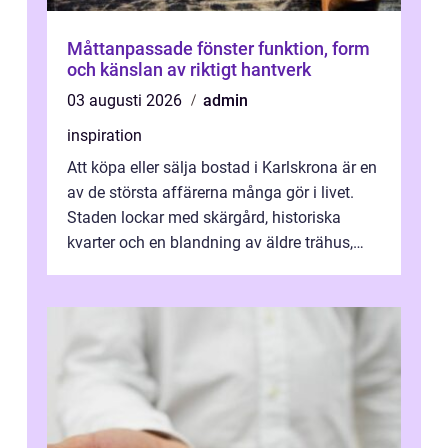
Måttanpassade fönster funktion, form
och känslan av riktigt hantverk
03 augusti 2026
admin
inspiration
Att köpa eller sälja bostad i Karlskrona är en
av de största affärerna många gör i livet.
Staden lockar med skärgård, historiska
kvarter och en blandning av äldre trähus,
moderna lägenheter och barnvä...