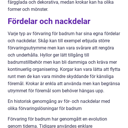
färgglada och dekorativa, medan krokar kan ha olika
former och mönster.
Fördelar och nackdelar
Varje typ av förvaring för badrum har sina egna fördelar
och nackdelar. Skåp kan till exempel erbjuda större
förvaringsutrymme men kan vara svårare att rengöra
och underhålla. Hyllor ger lätt tillgång till
badrumstillbehör men kan bli dammiga och kräva mer
kontinuerlig organisering. Korgar kan vara lätta att flytta
runt men de kan vara mindre skyddande för känsliga
föremål. Krokar är enkla att använda men kan begränsa
utrymmet för föremål som behöver hängas upp.
En historisk genomgång av för- och nackdelar med
olika förvaringslösningar för badrum
Förvaring för badrum har genomgått en evolution
genom tiderna. Tidigare användes enklare