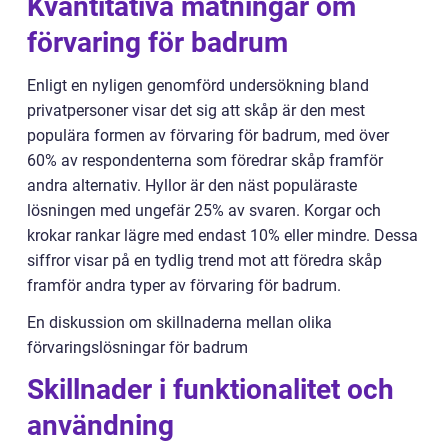
Kvantitativa mätningar om
förvaring för badrum
Enligt en nyligen genomförd undersökning bland
privatpersoner visar det sig att skåp är den mest
populära formen av förvaring för badrum, med över
60% av respondenterna som föredrar skåp framför
andra alternativ. Hyllor är den näst populäraste
lösningen med ungefär 25% av svaren. Korgar och
krokar rankar lägre med endast 10% eller mindre. Dessa
siffror visar på en tydlig trend mot att föredra skåp
framför andra typer av förvaring för badrum.
En diskussion om skillnaderna mellan olika
förvaringslösningar för badrum
Skillnader i funktionalitet och
användning