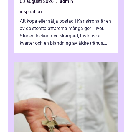
03 augusti 2026
admin
inspiration
Att köpa eller sälja bostad i Karlskrona är en
av de största affärerna många gör i livet.
Staden lockar med skärgård, historiska
kvarter och en blandning av äldre trähus,
moderna lägenheter och barnvä...