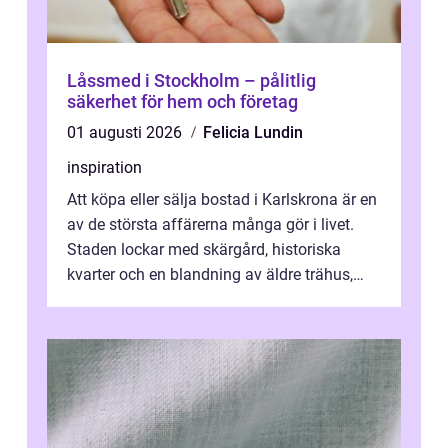
Låssmed i Stockholm – pålitlig
säkerhet för hem och företag
01 augusti 2026
Felicia Lundin
inspiration
Att köpa eller sälja bostad i Karlskrona är en
av de största affärerna många gör i livet.
Staden lockar med skärgård, historiska
kvarter och en blandning av äldre trähus,
moderna lägenheter och barnvä...