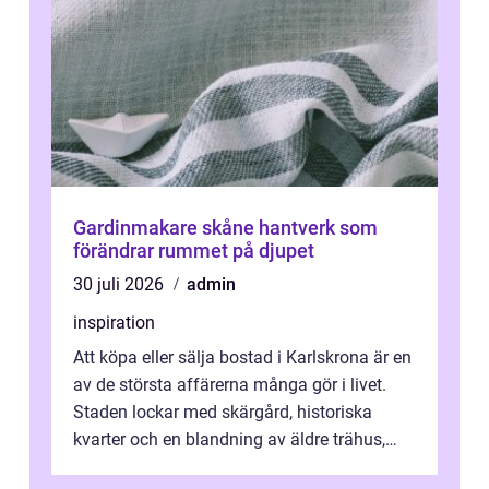
Gardinmakare skåne hantverk som
förändrar rummet på djupet
30 juli 2026
admin
inspiration
Att köpa eller sälja bostad i Karlskrona är en
av de största affärerna många gör i livet.
Staden lockar med skärgård, historiska
kvarter och en blandning av äldre trähus,
moderna lägenheter och barnvä...