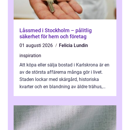
Låssmed i Stockholm – pålitlig
säkerhet för hem och företag
01 augusti 2026
Felicia Lundin
inspiration
Att köpa eller sälja bostad i Karlskrona är en
av de största affärerna många gör i livet.
Staden lockar med skärgård, historiska
kvarter och en blandning av äldre trähus,
moderna lägenheter och barnvä...