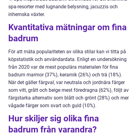
spa-resorter med lugnande belysning, jacuzzis och
inhemska växter.
Kvantitativa mätningar om fina
badrum
För att mäta populariteten av olika stilar kan vi titta på
köpstatistik och användardata. Enligt en undersökning
från 2020 var de mest populära materialen för fina
badrum marmor (37%), keramik (26%) och trä (18%).
När det gäller färgval, var neutrala och jordnära färger
som vitt, grått och beige mest föredragna (62%), följt av
färgstarka alternativ som blått och grönt (28%) och mer
vågade färger som svart och guld (10%).
Hur skiljer sig olika fina
badrum från varandra?