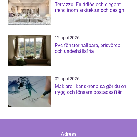
Terrazzo: En tidlös och elegant
trend inom arkitektur och design
12 april 2026
Pvc fönster hållbara, prisvärda
och underhållsfria
02 april 2026
Mäklare i karlskrona så gör du en
trygg och lönsam bostadsaffär
Adress