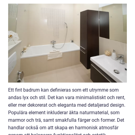
Ett fint badrum kan definieras som ett utrymme som
andas lyx och stil. Det kan vara minimalistiskt och rent,
eller mer dekorerat och eleganta med detaljerad design.
Populära element inkluderar äkta naturmaterial, som
marmor och trä, samt smakfulla färger och former. Det
handlar också om att skapa en harmonisk atmosfär