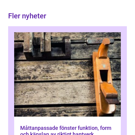
Fler nyheter
Måttanpassade fönster funktion, form
och känslan av riktigt hantverk