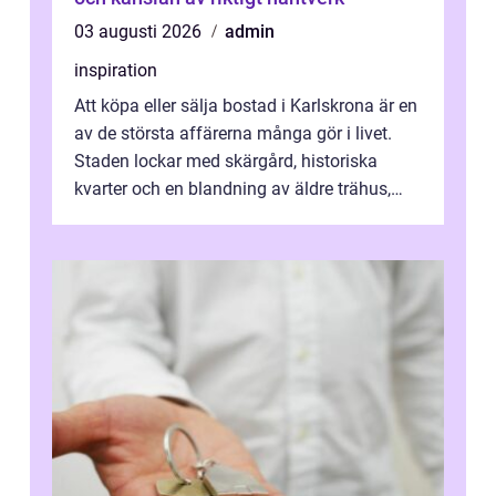
03 augusti 2026
admin
inspiration
Att köpa eller sälja bostad i Karlskrona är en
av de största affärerna många gör i livet.
Staden lockar med skärgård, historiska
kvarter och en blandning av äldre trähus,
moderna lägenheter och barnvä...