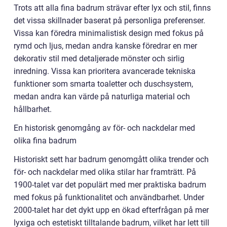
Trots att alla fina badrum strävar efter lyx och stil, finns
det vissa skillnader baserat på personliga preferenser.
Vissa kan föredra minimalistisk design med fokus på
rymd och ljus, medan andra kanske föredrar en mer
dekorativ stil med detaljerade mönster och sirlig
inredning. Vissa kan prioritera avancerade tekniska
funktioner som smarta toaletter och duschsystem,
medan andra kan värde på naturliga material och
hållbarhet.
En historisk genomgång av för- och nackdelar med
olika fina badrum
Historiskt sett har badrum genomgått olika trender och
för- och nackdelar med olika stilar har framträtt. På
1900-talet var det populärt med mer praktiska badrum
med fokus på funktionalitet och användbarhet. Under
2000-talet har det dykt upp en ökad efterfrågan på mer
lyxiga och estetiskt tilltalande badrum, vilket har lett till