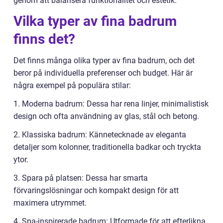
genom att balansera funktionalitet och estetik.
Vilka typer av fina badrum
finns det?
Det finns många olika typer av fina badrum, och det
beror på individuella preferenser och budget. Här är
några exempel på populära stilar:
1. Moderna badrum: Dessa har rena linjer, minimalistisk
design och ofta användning av glas, stål och betong.
2. Klassiska badrum: Kännetecknade av eleganta
detaljer som kolonner, traditionella badkar och tryckta
ytor.
3. Spara på platsen: Dessa har smarta
förvaringslösningar och kompakt design för att
maximera utrymmet.
4. Spa-inspirerade badrum: Utformade för att efterlikna