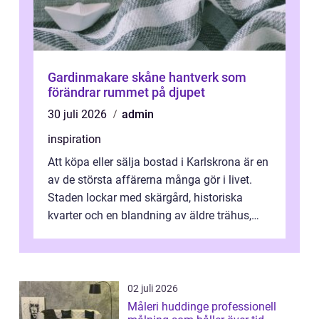
Gardinmakare skåne hantverk som
förändrar rummet på djupet
30 juli 2026
admin
inspiration
Att köpa eller sälja bostad i Karlskrona är en
av de största affärerna många gör i livet.
Staden lockar med skärgård, historiska
kvarter och en blandning av äldre trähus,
moderna lägenheter och barnvä...
02 juli 2026
Måleri huddinge professionell