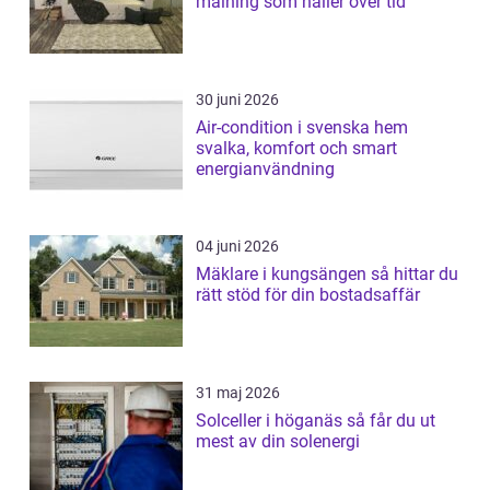
målning som håller över tid
30 juni 2026
Air-condition i svenska hem
svalka, komfort och smart
energianvändning
04 juni 2026
Mäklare i kungsängen så hittar du
rätt stöd för din bostadsaffär
31 maj 2026
Solceller i höganäs så får du ut
mest av din solenergi