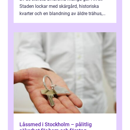
Staden lockar med skärgård, historiska
kvarter och en blandning av äldre trähus,
moderna lägenheter och barnvä...
Låssmed i Stockholm – pålitlig