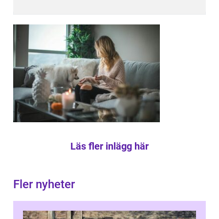
Läs fler inlägg här
Fler nyheter