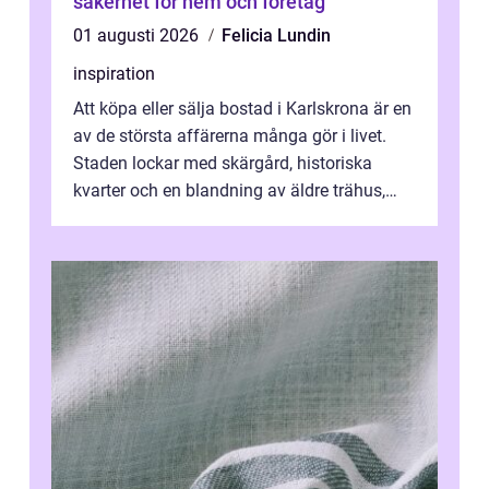
säkerhet för hem och företag
01 augusti 2026
Felicia Lundin
inspiration
Att köpa eller sälja bostad i Karlskrona är en
av de största affärerna många gör i livet.
Staden lockar med skärgård, historiska
kvarter och en blandning av äldre trähus,
moderna lägenheter och barnvä...