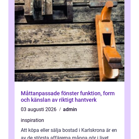
Måttanpassade fönster funktion, form
och känslan av riktigt hantverk
03 augusti 2026
admin
inspiration
Att köpa eller sälja bostad i Karlskrona är en
av de största affärerna många gör i livet.