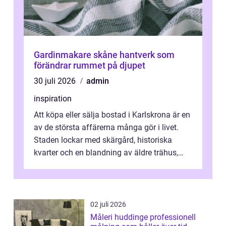
Gardinmakare skåne hantverk som
förändrar rummet på djupet
30 juli 2026
admin
inspiration
Att köpa eller sälja bostad i Karlskrona är en
av de största affärerna många gör i livet.
Staden lockar med skärgård, historiska
kvarter och en blandning av äldre trähus,
moderna lägenheter och barnvä...
02 juli 2026
Måleri huddinge professionell