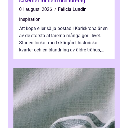
säkerhet för hem och företag
01 augusti 2026
Felicia Lundin
inspiration
Att köpa eller sälja bostad i Karlskrona är en
av de största affärerna många gör i livet.
Staden lockar med skärgård, historiska
kvarter och en blandning av äldre trähus,
moderna lägenheter och barnvä...