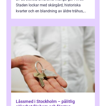
Staden lockar med skärgård, historiska
kvarter och en blandning av äldre trähus,
moderna lägenheter och barnvä...
Låssmed i Stockholm – pålitlig