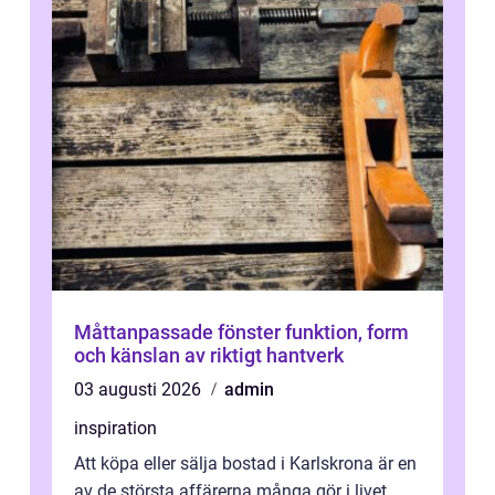
Måttanpassade fönster funktion, form
och känslan av riktigt hantverk
03 augusti 2026
admin
inspiration
Att köpa eller sälja bostad i Karlskrona är en
av de största affärerna många gör i livet.