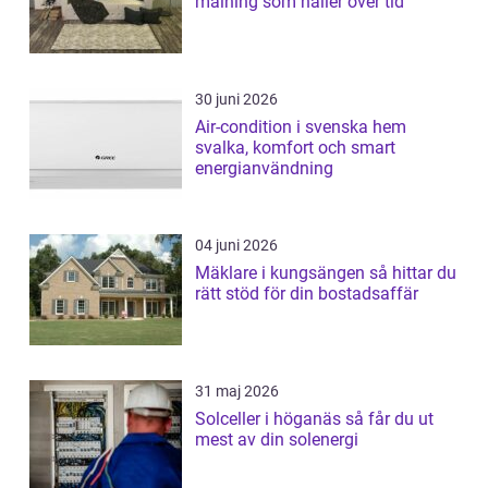
målning som håller över tid
30 juni 2026
Air-condition i svenska hem
svalka, komfort och smart
energianvändning
04 juni 2026
Mäklare i kungsängen så hittar du
rätt stöd för din bostadsaffär
31 maj 2026
Solceller i höganäs så får du ut
mest av din solenergi