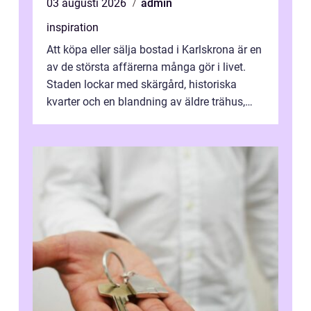
03 augusti 2026
admin
inspiration
Att köpa eller sälja bostad i Karlskrona är en
av de största affärerna många gör i livet.
Staden lockar med skärgård, historiska
kvarter och en blandning av äldre trähus,
moderna lägenheter och barnvä...