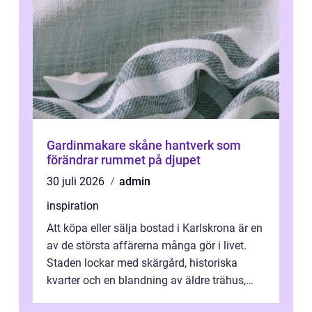
Gardinmakare skåne hantverk som
förändrar rummet på djupet
30 juli 2026
admin
inspiration
Att köpa eller sälja bostad i Karlskrona är en
av de största affärerna många gör i livet.
Staden lockar med skärgård, historiska
kvarter och en blandning av äldre trähus,
moderna lägenheter och barnvä...