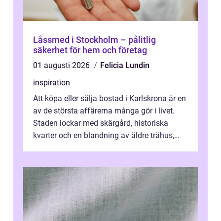
Låssmed i Stockholm – pålitlig
säkerhet för hem och företag
01 augusti 2026
Felicia Lundin
inspiration
Att köpa eller sälja bostad i Karlskrona är en
av de största affärerna många gör i livet.
Staden lockar med skärgård, historiska
kvarter och en blandning av äldre trähus,
moderna lägenheter och barnvä...