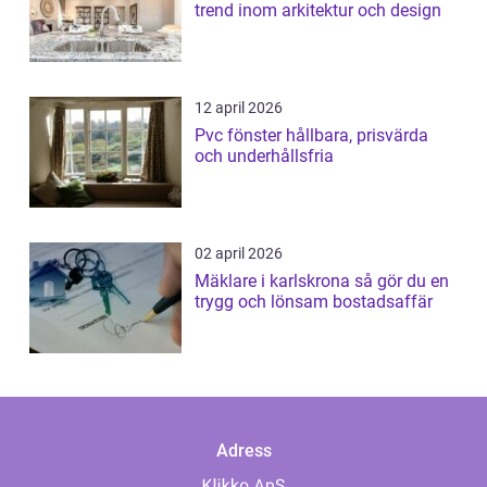
trend inom arkitektur och design
12 april 2026
Pvc fönster hållbara, prisvärda
och underhållsfria
02 april 2026
Mäklare i karlskrona så gör du en
trygg och lönsam bostadsaffär
Adress