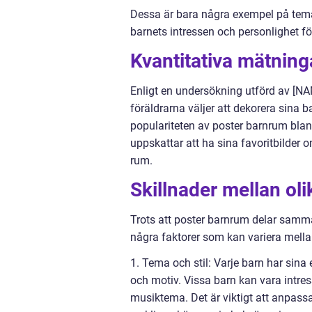
Dessa är bara några exempel på teman
barnets intressen och personlighet fö
Kvantitativa mätnin
Enligt en undersökning utförd av [
föräldrarna väljer att dekorera sina b
populariteten av poster barnrum blan
uppskattar att ha sina favoritbilder o
rum.
Skillnader mellan ol
Trots att poster barnrum delar samma 
några faktorer som kan variera mella
1. Tema och stil: Varje barn har sina 
och motiv. Vissa barn kan vara intre
musiktema. Det är viktigt att anpass