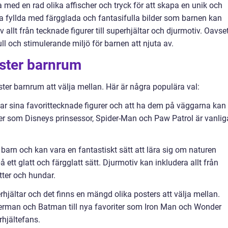
med en rad olika affischer och tryck för att skapa en unik och
a fyllda med färgglada och fantasifulla bilder som barnen kan
av allt från tecknade figurer till superhjältar och djurmotiv. Oavse
l och stimulerande miljö för barnen att njuta av.
oster barnrum
ter barnrum att välja mellan. Här är några populära val:
ar sina favorittecknade figurer och att ha dem på väggarna kan
er som Disneys prinsessor, Spider-Man och Paw Patrol är vanlig
d barn och kan vara en fantastiskt sätt att lära sig om naturen
ett glatt och färgglatt sätt. Djurmotiv kan inkludera allt från
atter och hundar.
rhjältar och det finns en mängd olika posters att välja mellan.
erman och Batman till nya favoriter som Iron Man och Wonder
rhjältefans.