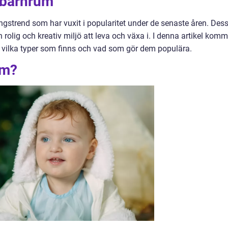
r barnrum
ngstrend som har vuxit i popularitet under de senaste åren. Des
 rolig och kreativ miljö att leva och växa i. I denna artikel komm
r, vilka typer som finns och vad som gör dem populära.
um?