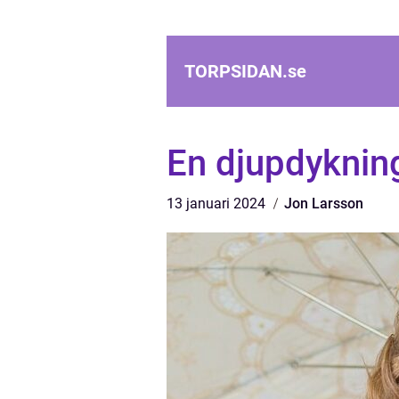
TORPSIDAN.
se
En djupdyknin
13 januari 2024
Jon Larsson