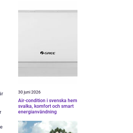
30 juni 2026
är
Air-condition i svenska hem
svalka, komfort och smart
energianvändning
r
de