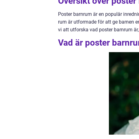
Översikt över poste
Poster barnrum är en populär inredni
rum är utformade för att ge barnen en
vi att utforska vad poster barnrum ä
Vad är poster barnr