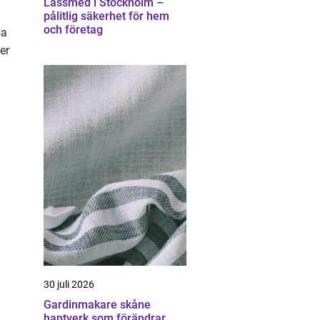
Låssmed i Stockholm –
pålitlig säkerhet för hem
och företag
sa
er
30 juli 2026
Gardinmakare skåne
hantverk som förändrar