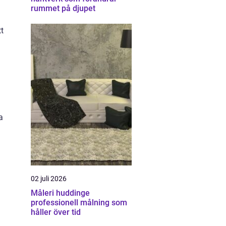
rummet på djupet
tt
a
02 juli 2026
Måleri huddinge
professionell målning som
håller över tid