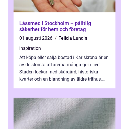
Låssmed i Stockholm – pålitlig
säkerhet för hem och företag
01 augusti 2026
Felicia Lundin
inspiration
Att köpa eller sälja bostad i Karlskrona är en
av de största affärerna många gör i livet.
Staden lockar med skärgård, historiska
kvarter och en blandning av äldre trähus,
moderna lägenheter och barnvä...