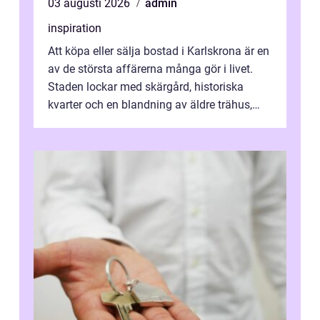
03 augusti 2026
admin
inspiration
Att köpa eller sälja bostad i Karlskrona är en
av de största affärerna många gör i livet.
Staden lockar med skärgård, historiska
kvarter och en blandning av äldre trähus,
moderna lägenheter och barnvä...