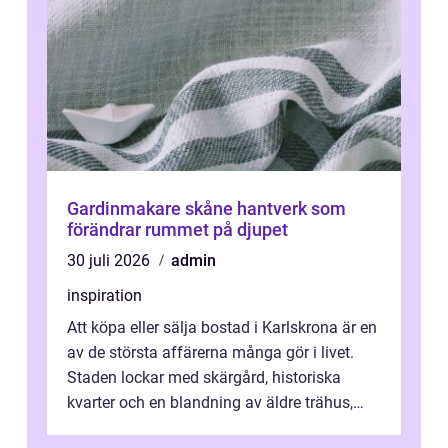
Gardinmakare skåne hantverk som
förändrar rummet på djupet
30 juli 2026
admin
inspiration
Att köpa eller sälja bostad i Karlskrona är en
av de största affärerna många gör i livet.
Staden lockar med skärgård, historiska
kvarter och en blandning av äldre trähus,
moderna lägenheter och barnvä...