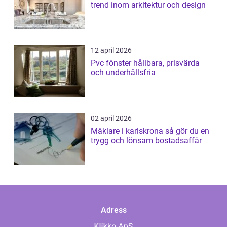
trend inom arkitektur och design
12 april 2026
Pvc fönster hållbara, prisvärda
och underhållsfria
02 april 2026
Mäklare i karlskrona så gör du en
trygg och lönsam bostadsaffär
Adress