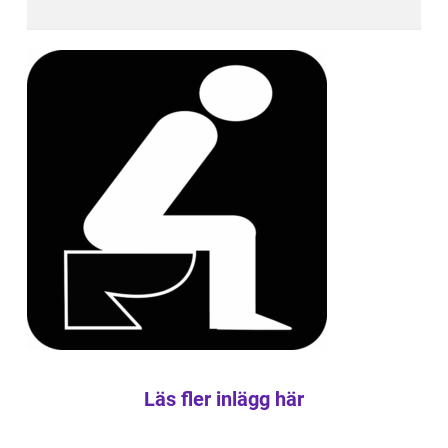
Läs fler inlägg här