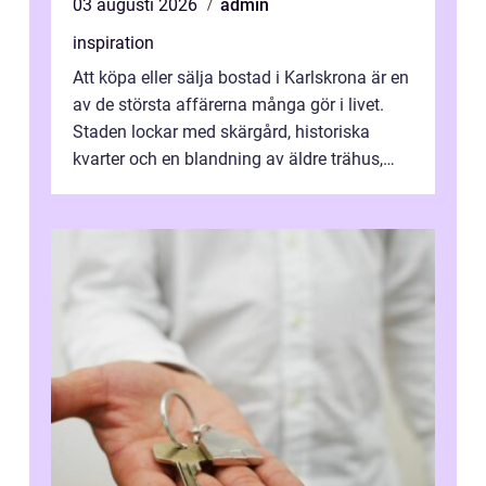
03 augusti 2026
admin
inspiration
Att köpa eller sälja bostad i Karlskrona är en
av de största affärerna många gör i livet.
Staden lockar med skärgård, historiska
kvarter och en blandning av äldre trähus,
moderna lägenheter och barnvä...