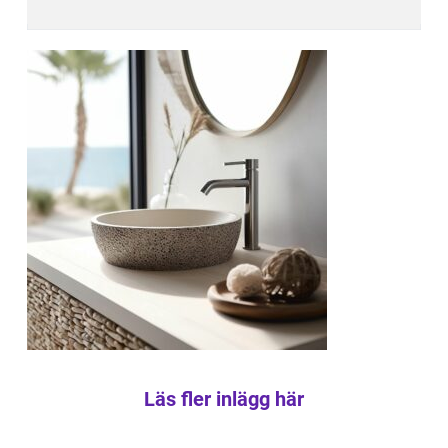
Läs fler inlägg här