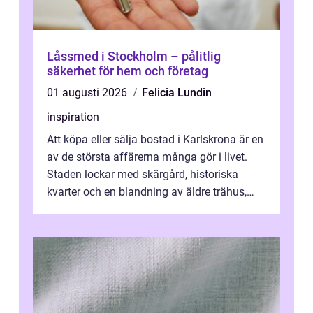
Låssmed i Stockholm – pålitlig
säkerhet för hem och företag
01 augusti 2026
Felicia Lundin
inspiration
Att köpa eller sälja bostad i Karlskrona är en
av de största affärerna många gör i livet.
Staden lockar med skärgård, historiska
kvarter och en blandning av äldre trähus,
moderna lägenheter och barnvä...