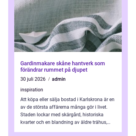
Gardinmakare skåne hantverk som
förändrar rummet på djupet
30 juli 2026
admin
inspiration
Att köpa eller sälja bostad i Karlskrona är en
av de största affärerna många gör i livet.
Staden lockar med skärgård, historiska
kvarter och en blandning av äldre trähus,
moderna lägenheter och barnvä...