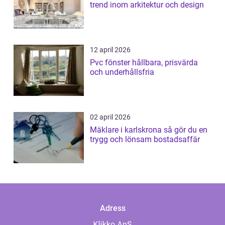
trend inom arkitektur och design
12 april 2026
Pvc fönster hållbara, prisvärda
och underhållsfria
02 april 2026
Mäklare i karlskrona så gör du en
trygg och lönsam bostadsaffär
Adress