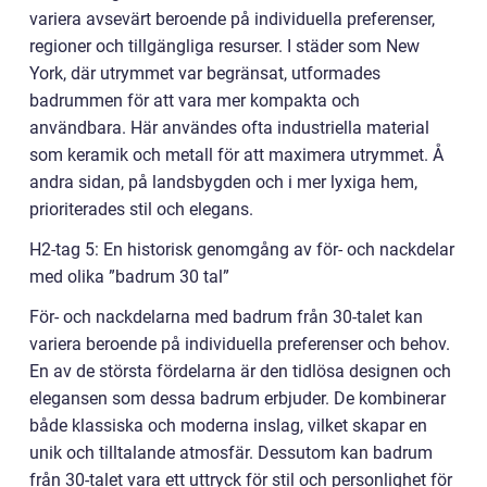
variera avsevärt beroende på individuella preferenser,
regioner och tillgängliga resurser. I städer som New
York, där utrymmet var begränsat, utformades
badrummen för att vara mer kompakta och
användbara. Här användes ofta industriella material
som keramik och metall för att maximera utrymmet. Å
andra sidan, på landsbygden och i mer lyxiga hem,
prioriterades stil och elegans.
H2-tag 5: En historisk genomgång av för- och nackdelar
med olika ”badrum 30 tal”
För- och nackdelarna med badrum från 30-talet kan
variera beroende på individuella preferenser och behov.
En av de största fördelarna är den tidlösa designen och
elegansen som dessa badrum erbjuder. De kombinerar
både klassiska och moderna inslag, vilket skapar en
unik och tilltalande atmosfär. Dessutom kan badrum
från 30-talet vara ett uttryck för stil och personlighet för