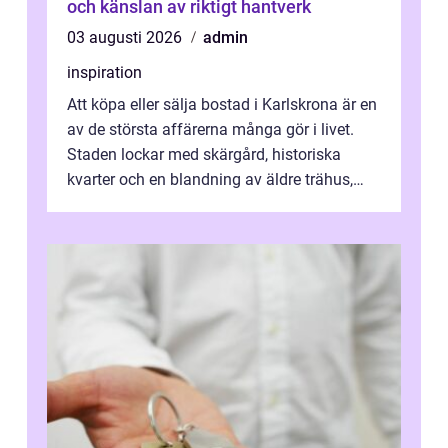
och känslan av riktigt hantverk
03 augusti 2026
admin
inspiration
Att köpa eller sälja bostad i Karlskrona är en
av de största affärerna många gör i livet.
Staden lockar med skärgård, historiska
kvarter och en blandning av äldre trähus,
moderna lägenheter och barnvä...