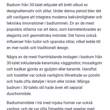
Badrum från 30-talet erbjuder ett brett utbud av
designalternativ och stilar. Under denna period blev det
allt vanligare att integrera moderna bekvämligheter och
tekniska innovationer i badrummen. En av de mest
populära stilarna var art deco, som kännetecknades av
eleganta och geometriska mönster. Det fanns också
influenser från tudor och spanska stilar, vilket ledde till
en mer rustik och traditionell design.
Några av de mest framträdande inslagen i badrum från
30-talet inkluderade keramiska väggplattor, mosaikgolv
och badkar gjorda av gjutjärn eller keramik. Handfat
och toaletter var också vanligtvis tillverkade av porslin
och hade ofta detaljer i krom eller nickel. Många
badrum i 30-talets stil hade även ett separat
duschområde.
Badrumsmöbler i trä med mjuka former var också
vanliga, och de var ofta försedda med speglar med