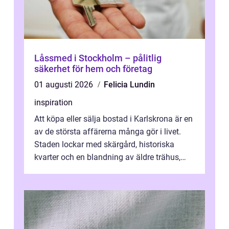
Låssmed i Stockholm – pålitlig
säkerhet för hem och företag
01 augusti 2026
Felicia Lundin
inspiration
Att köpa eller sälja bostad i Karlskrona är en
av de största affärerna många gör i livet.
Staden lockar med skärgård, historiska
kvarter och en blandning av äldre trähus,
moderna lägenheter och barnvä...