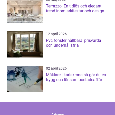
Terrazzo: En tidlös och elegant
trend inom arkitektur och design
12 april 2026
Pvc fönster hållbara, prisvärda
och underhållsfria
02 april 2026
Mäklare i karlskrona så gör du en
trygg och lönsam bostadsaffär
Adress