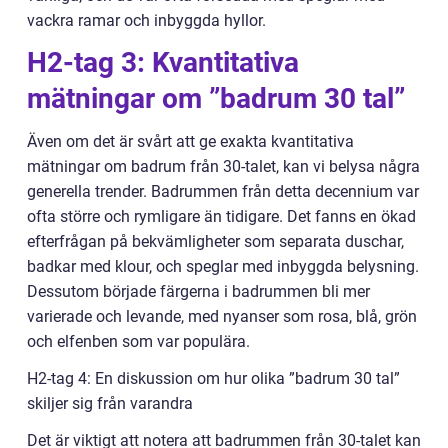
vackra ramar och inbyggda hyllor.
H2-tag 3: Kvantitativa
mätningar om ”badrum 30 tal”
Även om det är svårt att ge exakta kvantitativa
mätningar om badrum från 30-talet, kan vi belysa några
generella trender. Badrummen från detta decennium var
ofta större och rymligare än tidigare. Det fanns en ökad
efterfrågan på bekvämligheter som separata duschar,
badkar med klour, och speglar med inbyggda belysning.
Dessutom började färgerna i badrummen bli mer
varierade och levande, med nyanser som rosa, blå, grön
och elfenben som var populära.
H2-tag 4: En diskussion om hur olika ”badrum 30 tal”
skiljer sig från varandra
Det är viktigt att notera att badrummen från 30-talet kan