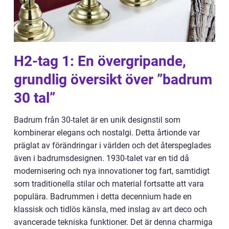
H2-tag 1: En övergripande,
grundlig översikt över ”badrum
30 tal”
Badrum från 30-talet är en unik designstil som
kombinerar elegans och nostalgi. Detta årtionde var
präglat av förändringar i världen och det återspeglades
även i badrumsdesignen. 1930-talet var en tid då
modernisering och nya innovationer tog fart, samtidigt
som traditionella stilar och material fortsatte att vara
populära. Badrummen i detta decennium hade en
klassisk och tidlös känsla, med inslag av art deco och
avancerade tekniska funktioner. Det är denna charmiga