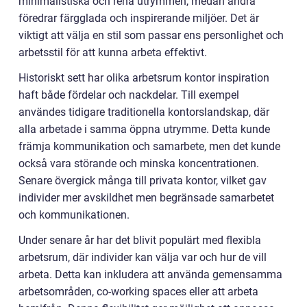
minimalistiska och rena utrymmen, medan andra
föredrar färgglada och inspirerande miljöer. Det är
viktigt att välja en stil som passar ens personlighet och
arbetsstil för att kunna arbeta effektivt.
Historiskt sett har olika arbetsrum kontor inspiration
haft både fördelar och nackdelar. Till exempel
användes tidigare traditionella kontorslandskap, där
alla arbetade i samma öppna utrymme. Detta kunde
främja kommunikation och samarbete, men det kunde
också vara störande och minska koncentrationen.
Senare övergick många till privata kontor, vilket gav
individer mer avskildhet men begränsade samarbetet
och kommunikationen.
Under senare år har det blivit populärt med flexibla
arbetsrum, där individer kan välja var och hur de vill
arbeta. Detta kan inkludera att använda gemensamma
arbetsområden, co-working spaces eller att arbeta