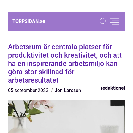
TORPSIDAN.
se
Arbetsrum är centrala platser för
produktivitet och kreativitet, och att
ha en inspirerande arbetsmiljö kan
göra stor skillnad för
arbetsresultatet
redaktionel
05 september 2023
Jon Larsson