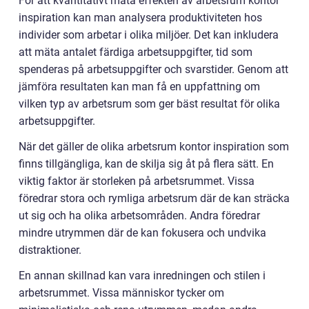
För att kvantitativt mäta effekten av arbetsrum kontor
inspiration kan man analysera produktiviteten hos
individer som arbetar i olika miljöer. Det kan inkludera
att mäta antalet färdiga arbetsuppgifter, tid som
spenderas på arbetsuppgifter och svarstider. Genom att
jämföra resultaten kan man få en uppfattning om
vilken typ av arbetsrum som ger bäst resultat för olika
arbetsuppgifter.
När det gäller de olika arbetsrum kontor inspiration som
finns tillgängliga, kan de skilja sig åt på flera sätt. En
viktig faktor är storleken på arbetsrummet. Vissa
föredrar stora och rymliga arbetsrum där de kan sträcka
ut sig och ha olika arbetsområden. Andra föredrar
mindre utrymmen där de kan fokusera och undvika
distraktioner.
En annan skillnad kan vara inredningen och stilen i
arbetsrummet. Vissa människor tycker om