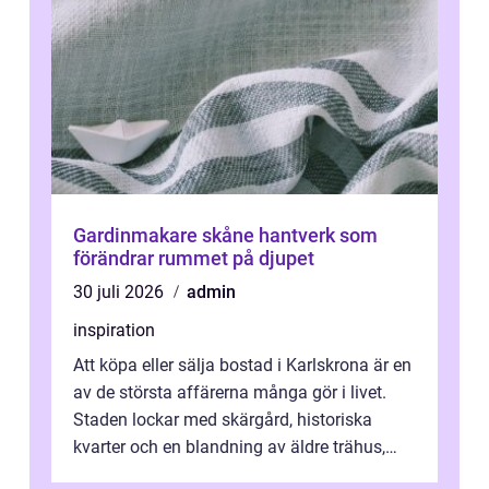
Gardinmakare skåne hantverk som
förändrar rummet på djupet
30 juli 2026
admin
inspiration
Att köpa eller sälja bostad i Karlskrona är en
av de största affärerna många gör i livet.
Staden lockar med skärgård, historiska
kvarter och en blandning av äldre trähus,
moderna lägenheter och barnvä...