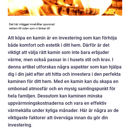
Att köpa en kamin är en investering som kan förhöja
både komfort och estetik i ditt hem. Därför är det
viktigt att välja rätt kamin som inte bara erbjuder
värme, men också passar in i husets stil och krav. I
denna artikel utforskas några aspekter som kan hjälpa
dig i din jakt efter att hitta och investera i den perfekta
kaminen för ditt hem. Med en kamin kan du skapa en
ombonad atmosfär och en mysig samlingspunkt för
hela familjen. Dessutom kan kaminen minska
uppvärmningskostnaderna och vara en effektiv
värmekälla under kyliga månader. Här är några av de
viktigaste faktorer att överväga innan du gör din
investering.