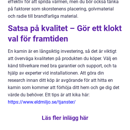
effektiv för att sprida värmen, men du bör också tänka
på faktorer som skorstenens placering, golvmaterial
och radie till brandfarliga material.
Satsa på kvalitet – Gör ett klokt
val för framtiden
En kamin är en långsiktig investering, så det är viktigt
att överväga kvaliteten på produkten du köper. Välj en
känd tillverkare med bra garantier och support, och ta
hjälp av experter vid installationen. Att göra din
research innan ditt köp är avgörande för att hitta en
kamin som kommer att förhöja ditt hem och ge dig det
värde du behöver. Ett tips är att kika här:
https://www.eldmiljo.se/tjanster/
Läs fler inlägg här