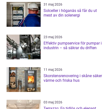
31 maj 2026
Solceller i höganäs så får du ut
mest av din solenergi
23 maj 2026
Effektiv pumpservice för pumpar i
industrin – så säkrar du driften
11 maj 2026
Skorstensrenovering i skåne säker
värme och friska hus
03 maj 2026
Terrazzo: En tidlös och elegant