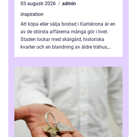
03 augusti 2026
admin
inspiration
Att köpa eller sälja bostad i Karlskrona är en
av de största affärerna många gör i livet.
Staden lockar med skärgård, historiska
kvarter och en blandning av äldre trähus,
moderna lägenheter och barnvä...