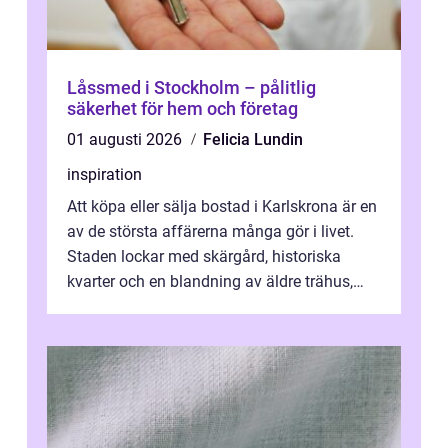
Låssmed i Stockholm – pålitlig
säkerhet för hem och företag
01 augusti 2026
Felicia Lundin
inspiration
Att köpa eller sälja bostad i Karlskrona är en
av de största affärerna många gör i livet.
Staden lockar med skärgård, historiska
kvarter och en blandning av äldre trähus,
moderna lägenheter och barnvä...