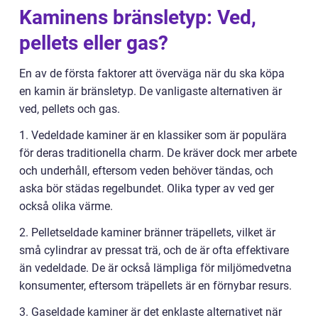
Kaminens bränsletyp: Ved,
pellets eller gas?
En av de första faktorer att överväga när du ska köpa
en kamin är bränsletyp. De vanligaste alternativen är
ved, pellets och gas.
1. Vedeldade kaminer är en klassiker som är populära
för deras traditionella charm. De kräver dock mer arbete
och underhåll, eftersom veden behöver tändas, och
aska bör städas regelbundet. Olika typer av ved ger
också olika värme.
2. Pelletseldade kaminer bränner träpellets, vilket är
små cylindrar av pressat trä, och de är ofta effektivare
än vedeldade. De är också lämpliga för miljömedvetna
konsumenter, eftersom träpellets är en förnybar resurs.
3. Gaseldade kaminer är det enklaste alternativet när