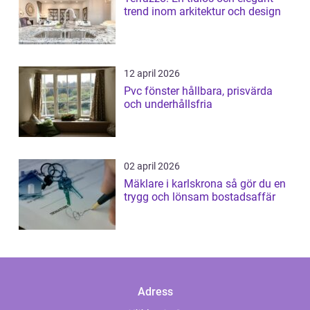
trend inom arkitektur och design
12 april 2026
Pvc fönster hållbara, prisvärda
och underhållsfria
02 april 2026
Mäklare i karlskrona så gör du en
trygg och lönsam bostadsaffär
Adress